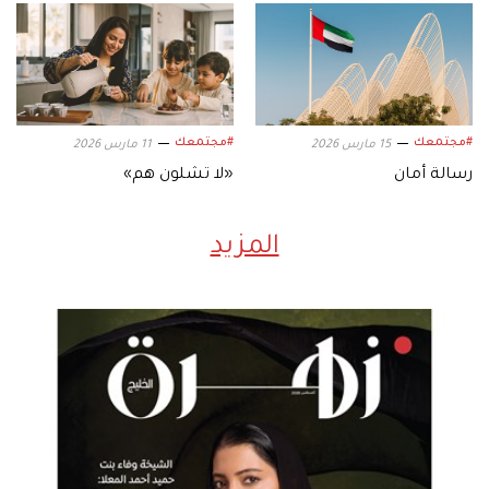
#مجتمعك
#مجتمعك
15 مارس 2026
11 مارس 2026
رسالة أمان
«لا تشلون هم»
المزيد