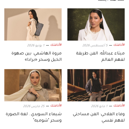
#أناقتك
#أناقتك
5 أغسطس 2026
1 يونيو 2026
ميثاء عبدالله: الفن طريقة
مروة الهاشمي: بين صهوة
لفهم العالم
الخيل وسحر «برادا»
#أناقتك
#أناقتك
1 مايو 2026
25 مارس 2026
وفاء الفلاحي: الفن مساحتي
شيماء السويدي.. لغة الصورة
لفهم نفسي
وسحر "شوميه"