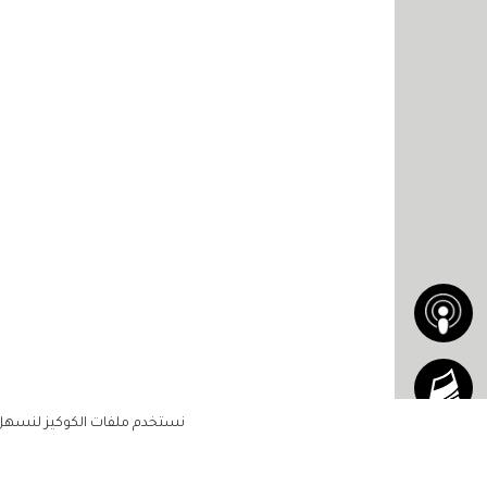
نستخدم ملفات الكوكيز لنسهل ع