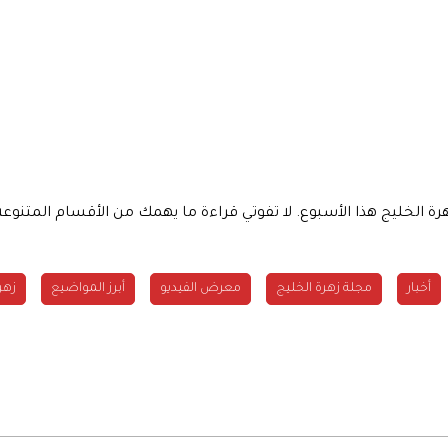
هرة الخليج هذا الأسبوع. لا تفوتي قراءة ما يهمك من الأقسام المت
أخبار
مجلة زهرة الخليج
معرض الفيديو
أبرز المواضيع
زهر