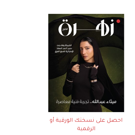
احصل على نسختك الورقية أو
الرقمية