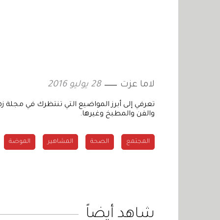
لاما عزت
28 يوليو 2016
تعرفي إلى أبرز المواضيع التي تنتظرك في مجلة ز
والفن والمطبخ وغيرها.
المجتمع
الصحة
المشاهير
الموضة
شاهد أيضاً