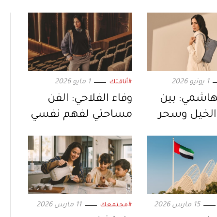
1 يونيو 2026
1 مايو 2026
#أناقتك
هاشمي: بين
وفاء الفلاحي: الفن
لخيل وسحر
مساحتي لفهم نفسي
15 مارس 2026
11 مارس 2026
#مجتمعك