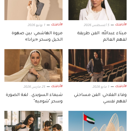
#أناقتك
#أناقتك
5 أغسطس 2026
1 يونيو 2026
ميثاء عبدالله: الفن طريقة
مروة الهاشمي: بين صهوة
لفهم العالم
الخيل وسحر «برادا»
#أناقتك
#أناقتك
1 مايو 2026
25 مارس 2026
وفاء الفلاحي: الفن مساحتي
شيماء السويدي.. لغة الصورة
لفهم نفسي
وسحر "شوميه"