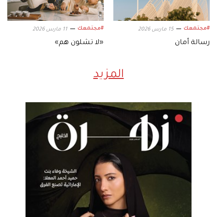
#مجتمعك
#مجتمعك
15 مارس 2026
11 مارس 2026
رسالة أمان
«لا تشلون هم»
المزيد