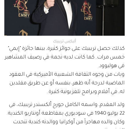
أليكس تريبيك
كذلك حصل تريبيك على جوائز كثيرة، بينها جائزة "إيمي"
خمس مرات. كما كانت لديه نجمة في رصيف المشاهير
في هوليوود.
وبات من وجوه الثقافة الشعبية الأميركية في العقود
الماضية لدرجة أنه ظهر، بنفسه أو عن طريق مقلدين
له، في أفلام وبرامج تلفزيونية كثيرة.
ولد المقدم، واسمه الكامل جورج ألكسندر تريبيك، في
22 يوليو 1940 في سودبوري بمقاطعة أونتاريو الكندية.
وكان والده مهاجراً من أوكرانيا ووالدته كندية تتحدث