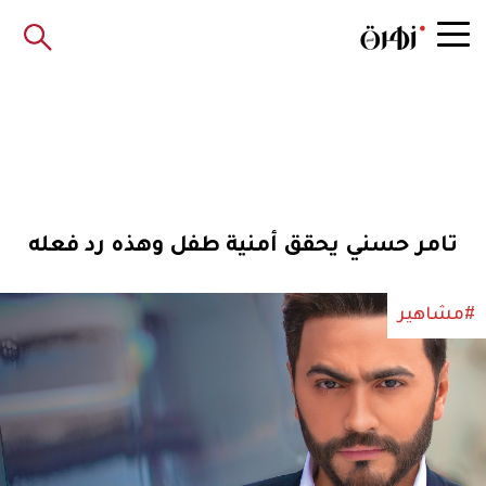
تامر حسني يحقق أمنية طفل وهذه رد فعله
#مشاهير