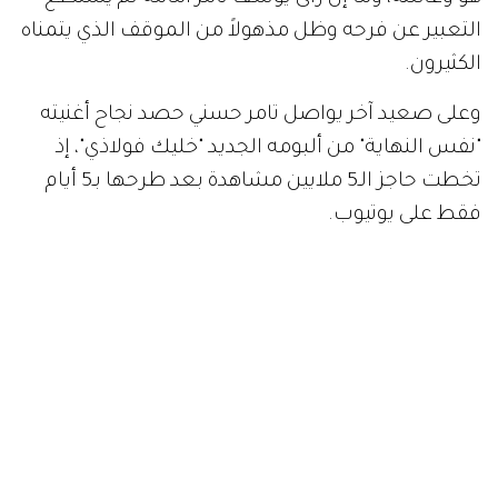
التعبير عن فرحه وظل مذهولاً من الموقف الذي يتمناه
الكثيرون.
وعلى صعيد آخر يواصل تامر حسني حصد نجاح أغنيته
"نفس النهاية" من ألبومه الجديد "خليك فولاذي"، إذ
تخطت حاجز الـ5 ملايين مشاهدة بعد طرحها بـ5 أيام
فقط على يوتيوب.