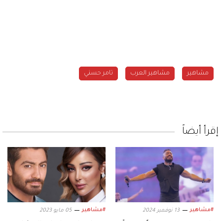
مشاهير
مشاهير العرب
تامر حسني
إقرأ أيضاً
#مشاهير
#مشاهير
13 نوفمبر 2024
05 مايو 2023