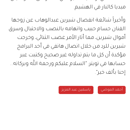
ميديا كالنار في الهشيم.
وأخيراً شائعة انفصال شيرين عبدالوهاب عن زوجها
الفنان حسام حبيب واتهامه بالنصب والاحتيال وسرق
أموال شيرين، مما أثار الأمر غضب الثنائي، وخرجت
شيرين للرد من خلال اتصال هاتفي في أحد البرامج
مؤكدة أن كل ما يتم تداوله غير صحيح وكتبت عبر
حسابها في تويتر: "السلام عليكم ورحمة الله وبركاته..
إحنا بألف خير".
أحمد العوضي
ياسمين عبد العزيز