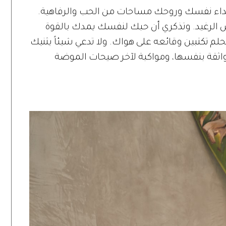
داء نفسك وروحك مساحات من الحب والرفاهية.
يش الرغيد. وتذكري أن حبك لنفسك يمدك بالقوة
م تكتبين وقائعه على هواك. ولا تدعي شيئاً يثنيك
واثقة بنفسها، ومواكبة لآخر صيحات الموضة