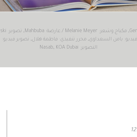
مكياج وشعر: Melanie Meyer / عارضة: Mahbuba
تصوير: Greg Adamski
فيديو: يامن السعداوي
محرر تنفيذي: فاطمة هلال
تصوير فيديو: 
التصوير: Nasab, KOA Dubai