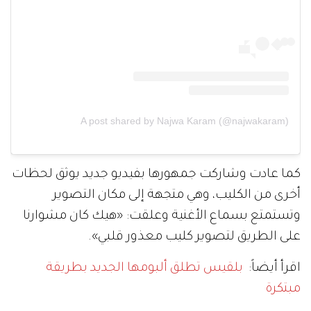
A post shared by Najwa Karam (@najwakaram)
كما عادت وشاركت جمهورها بفيديو جديد يوثق لحظات
أخرى من الكليب، وهي متجهة إلى مكان التصوير
وتستمتع بسماع الأغنية وعلقت: «هيك كان مشوارنا
على الطريق لتصوير كليب معذور قلبي».
اقرأ أيضاً:
بلقيس تطلق ألبومها الجديد بطريقة
مبتكرة