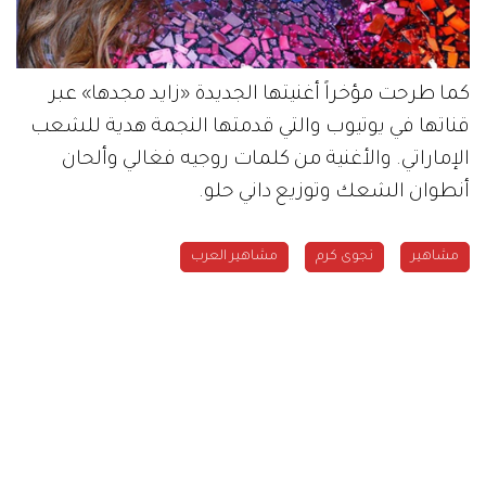
كما طرحت مؤخراً أغنيتها الجديدة «زايد مجدها» عبر
قناتها في يوتيوب والتي قدمتها النجمة هدية للشعب
الإماراتي. والأغنية من كلمات روجيه فغالي وألحان
أنطوان الشعك وتوزيع داني حلو.
مشاهير
نجوى كرم
مشاهير العرب