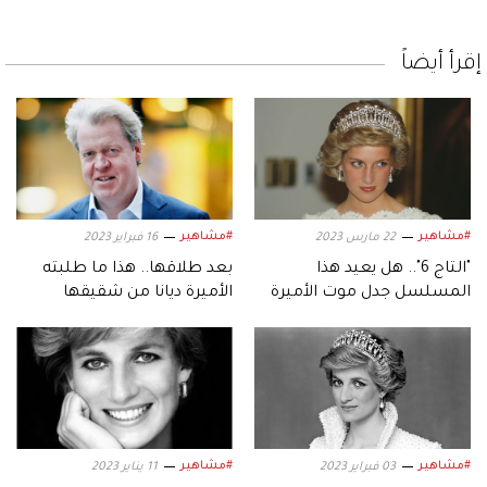
إقرأ أيضاً
#مشاهير
#مشاهير
22 مارس 2023
16 فبراير 2023
"التاج 6".. هل يعيد هذا
بعد طلاقها.. هذا ما طلبته
المسلسل جدل موت الأميرة
الأميرة ديانا من شقيقها
ديانا؟
ورفض تلبيته لها
#مشاهير
#مشاهير
03 فبراير 2023
11 يناير 2023