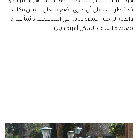
أدرجا اسم كيت في شهادات أطفالهما، وهو الأمر الذي
قد يُنظر إليه، على أن هاري يضع ميغان بنفس مكانة
والدته الراحلة الأميرة ديانا، التي استخدمت دائماً عبارة
(صاحبة السمو الملكي أميرة ويلز).