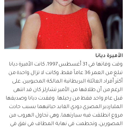
الأميرة ديانا
وقت وفاتها في 31 أغسطس 1997، كانت الأميرة ديانا
تبلغ من العمر 36 عاماً فقط، وكانت لا تزال واحدة من
أكثر أفراد العائلة البريطانية المالكة المحبوبين، على
الرغم من أن طلاقها من الأمير تشارلز كان قد انتهى
قبل عام واحد فقط من رحيلها. وفقدت ديانا وصديقها
الملياردير المصري دودي الفايد حياتيهما بسبب حادث
مروع انطلقت فيه سيارتهما، وهي تحاول الهروب من
المصورين، وتحطمت في نهاية المطاف في نفق في