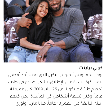
كوبي براينت
توفي نجم لوس أنجلوس ليكرز، الذي يعتبر أحد أفضل
لاعبي كرة السلة على الإطلاق، بشكل صادم في حادث
تحطم طائرة هليكوبتر في 26 يناير 2019. كان عمره 41
عاماً. وقتل تسعة أشخاص في المأساة، بمن فيهم
ابنته البالغة من العمر 13 عاماً، جيانا ماريا أونوري.