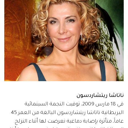
ناتاشا ريتشاردسون
في 18 مارس 2009، توفيت النجمة السينمائية
البريطانية ناتاشا ريتشاردسون البالغة من العمر 45
عاماً، متأثرة بإصابة دماغية تعرضت لها أثناء التزلج.