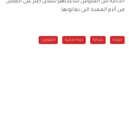
الخالية من الغلوتين ساعدتهم بشكل كبير على التقليل
من آلام المعدة التي يعانونها.
تغذية
رشاقة
حياة صحية
الغلوتين