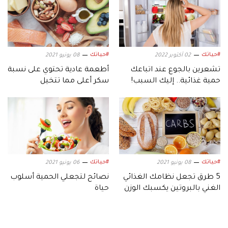
#حياتك
#حياتك
02 أكتوبر 2022
08 يونيو 2021
تشعرين بالجوع عند اتباعك
أطعمة عادية تحتوي على نسبة
حمية غذائية.. إليك السبب!
سكر أعلى مما تتخيل
#حياتك
#حياتك
08 يونيو 2021
06 يونيو 2021
5 طرق تجعل نظامك الغذائي
نصائح لتجعلي الحمية أسلوب
الغني بالبروتين يكسبك الوزن
حياة