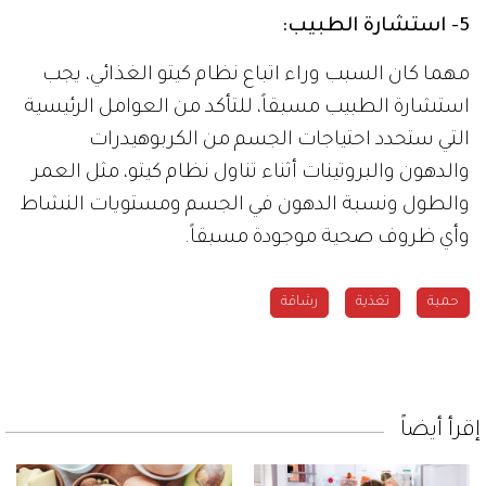
5- استشارة الطبيب:
مهما كان السبب وراء اتباع نظام كيتو الغذائي، يجب
استشارة الطبيب مسبقاً، للتأكد من العوامل الرئيسية
التي ستحدد احتياجات الجسم من الكربوهيدرات
والدهون والبروتينات أثناء تناول نظام كيتو، مثل العمر
والطول ونسبة الدهون في الجسم ومستويات النشاط
وأي ظروف صحية موجودة مسبقاً.
حمية
تغذية
رشاقة
إقرأ أيضاً