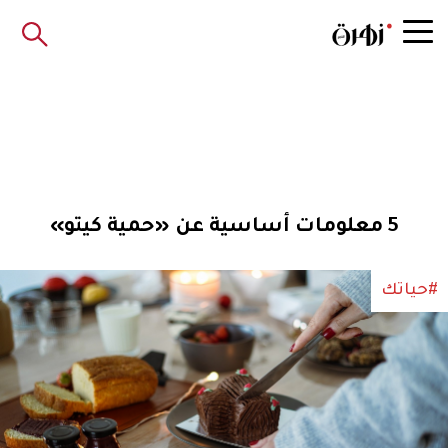
5 معلومات أساسية عن «حمية كيتو»
#حياتك