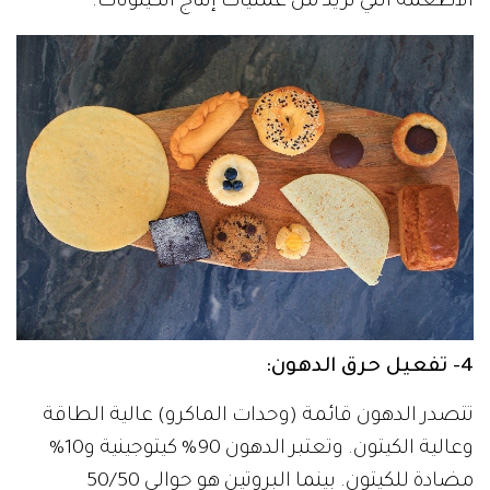
الأطعمة التي تزيد من عمليات إنتاج الكيتونات.
4- تفعيل حرق الدهون:
تتصدر الدهون قائمة (وحدات الماكرو) عالية الطاقة
وعالية الكيتون. وتعتبر الدهون 90% كيتوجينية و10%
مضادة للكيتون. بينما البروتين هو حوالي 50/50