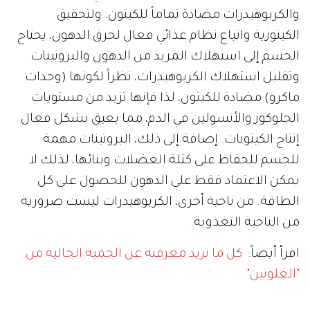
والكربوهيدرات مضادة تماماً للكيتون. ولتحقيق
الكيتوزية واتباع نظام غذائي فعال لحرق الدهون، يحتاج
الجسم إلى استهلاك المزيد من الدهون والبروتينات
وتقليل استهلاك الكربوهيدرات، نظراً لكونها (وحدات
ماكرو) مضادة للكيتون، لذا فإنها تزيد من مستويات
الجلوكوز والأنسولين في الدم، مما يعيق بشكل فعال
إنتاج الكيتونات. إضافة إلى ذلك، البروتينات مهمة
للجسم للحفاظ على كتلة العضلات وبنائها، لذلك لا
يمكن الاعتماد فقط على الدهون للحصول على كل
الطاقة. من ناحية أخرى، الكربوهيدرات ليست ضرورية
من الناحية التغذوية.
اقرأ أيضاً:
كل ما تريد معرفته عن الحمية الخالية من
"الغلوتين"