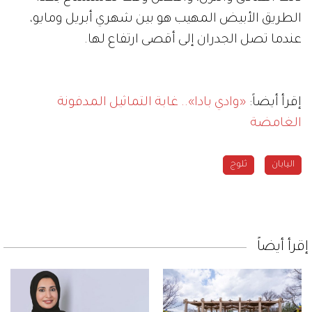
الطريق الأبيض المهيب هو بين شهري أبريل ومايو،
عندما تصل الجدران إلى أقصى ارتفاع لها.
إقرأ أيضاً:
«وادي بادا».. غابة التماثيل المدفونة
الغامضة
اليابان
ثلوج
إقرأ أيضاً