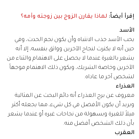
إقرأ أيضاً:
لماذا يقارن الزوج بين زوجته وأمه؟
الأسد
يحب الأسد جذب الانتباه وأن يكون نجم الحدث، وفي
حين أنه لا يكترث لنجاح الآخرين وواثق بنفسه، إلا أنه
يشعر بالغيرة عندما لا يحصل على الاهتمام والثناء من
الآخرين وخاصة الشريك، ويكون ذلك الاهتمام موجهاً
لشخص آخر ما عاداه.
العذراء
معروف عن برج العذراء أنه دائم البحث عن المثالية
ويريد أن يكون الأفضل في كل شيء، مما يجعله أكثر
ميلاً للغيرة وبسهولة من نجاحات غيره أو عندما يشعر
بأن ذلك الشخص أفضل منه.
العقرب