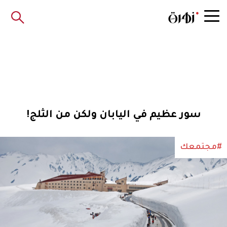
سور عظيم في اليابان ولكن من الثلج!
#مجتمعك