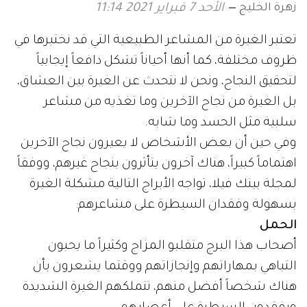
زهرة الخليج
الأحد 7 فبراير 2021 11:14
تعتبر الغيرة من المشاعر الطبيعية التي قد نختبرها في
ظروف مختلفة، كما أنها أحياناً تشكل دافعاً إيجابياً
لتحقيق النجاح، ونحن لا نتحدث عن الغيرة بين العشاق،
بل الغيرة من نجاح الآخرين وما تغذيه من مشاعر
سلبية مثل الحسد وما شابه.
وفي حين أن بعض الأشخاص لا يعيرون نجاح الآخرين
اهتماماً كبيراً، هناك آخرون يتأثرون بنجاح غيرهم، ووفقاً
لمجلة بينك فيلا، تواجه الأبراج التالية مشكلة الغيرة
بسهولة وفقدان السيطرة على مشاعرهم:
الحمل
أصحاب هذا البرج متقلبو المزاج وكثيراً ما يحبون
التباهي بمهاراتهم وإنجازاتهم ووقتما يشعرون بأن
هناك شخصاً أفضل منهم، تتملكهم الغيرة الشديدة