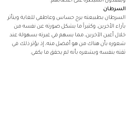
ويفقدون السيطرة على أعصابهم.
السرطان
السرطان بطبيعته برج حساس وعاطفي للغاية ويتأثر
بآراء الأخرين، وكثيراً ما يشكل صورته عن نفسه من
خلال أعين الآخرين، مما يسهم في غيرته بسهولة عند
شعوره بأن هناك من هو أفضل منه، إذ يؤثر ذلك في
ثقته بنفسه ويشعره بأنه لم يحقق ما يكفي.