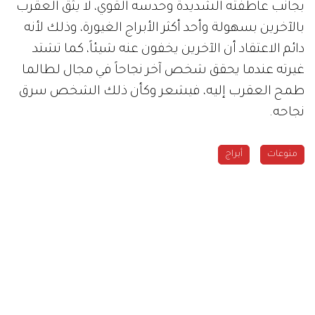
بجانب عاطفته الشديدة وحدسه القوي، لا يثق العقرب
بالآخرين بسهولة وأحد أكثر الأبراج الغيورة، وذلك لأنه
دائم الاعتقاد أن الآخرين يخفون عنه شيئاً، كما تشتد
غيرته عندما يحقق شخص آخر نجاحاً في مجال لطالما
طمح العقرب إليه، فيشعر وكأن ذلك الشخص سرق
نجاحه.
منوعات
أبراج