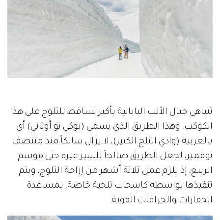
تتباهى جبال الألب اليابانية بأكبر تساقط للثلوج على هذا
الكوكب، وهذا الطريق الذي يسمى (يوكي نو أوتاني) أي
بالعربية (وادي الثلج الكبير)، لا يزال سالكاً منذ منتصف
نوفمبر، لجعل الطريق صالحاً للسير عبره حتى موسم
الربيع، إذ يلزم عمل ثلاثة أشهر من إزاحة الثلوج، ويتم
تنفيذها بواسطة كاسحات ثلجية خاصة، بمساعدة
الحفارات والجرافات القوية.