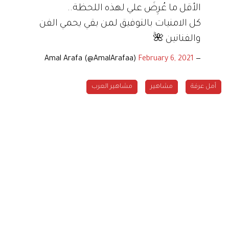
الأقل ما عُرِضَ علي لهذه اللحظة..
كل الامنيات بالتوفيق لمن بقي يحمي الفن
والفنانين 🌺
February 6, 2021
— Amal Arafa (@AmalArafaa)
أمل عرفة
مشاهير
مشاهير العرب