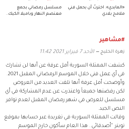
«المايدي»: اخترتُ أن يحمل فني
مسلسل رمضاني يجمع
ملامح بلادي
معتصم النهار وباميلا الكيك..
جرعة عالية من البهجة
#مشاهير
زهرة الخليج
الأحد 7 فبراير 2021 11:42
كشفت الممثلة السورية أمل عرفة عن أنها لن تشارك
في أي عمل فني خلال الموسم الرمضاني المقبل 2021.
وأوضحت أمل عرفة أنها تلقت العديد من العروض
لكن رفضتها جميعاً واعتذرت عن عدم المشاركة في أي
مسلسل للعرض في شهر رمضان المقبل لعدم توافر
النص الجيد.
وقالت الممثلة السورية في تغريدة عبر حسابها بموقع
تويتر: "أصدقائي.. هذا العام سأكون خارج الموسم