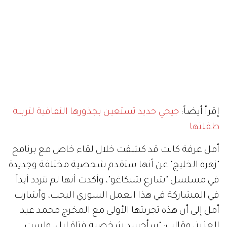
إقرأ أيضاً:
جيجي حديد تستعين بجذورها الثقافية لتربية
طفلتها
أمل عرفة كانت قد كشفت خلال لقاء خاص مع برنامج
"زهرة الخليج" عن أنها ستقدم شخصية مختلفة وجديدة
في مسلسل "شارع شيكاغو"، وأكدت أنها لم تتردد أبداً
في المشاركة في هذا العمل السوري البحت، وأشارت
أمل إلى أن هذه تجربتها الأولى مع المخرج محمد عبد
العزيز، وقالت: "سأجسد شخصية فتاة ليل، ولست