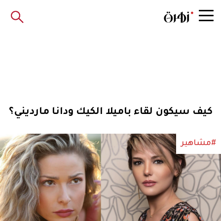
كيف سيكون لقاء باميلا الكيك ودانا مارديني؟
#مشاهير