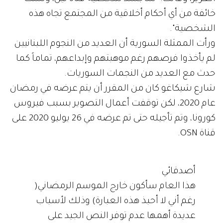
خائفة من أي أحكام أخلاقية من المجتمع تجاه هذه
الشخصية".
ورأت الممثلة السورية أن العديد من النجوم اللبنانيين
لم يأخذوا فرصهم رغم موهبتهم وإبداعهم، تماماً كما
حدث مع العديد من النجمات السوريات.
شارع شيكاغو كان من المقرر أن يتم عرضه في رمضان
عام 2020، لكن توقفت أعمال التصوير بسبب فيروس
كورونا، وتم تأجيله حتى تم عرضه في 26 يوليو 2020 على
قناة OSN.
أصدقائي
هذا العام سأكون خارج الموسم الرمضاني(
رغم أني لا أحبذ هذه العبارة) وذلك لأسباب
عديدة أهمها عدم توفر النص الجيد على