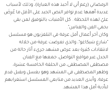
الرمضاني (رغم أني لا أحبذ هذه العبارة)، وذلك لأسباب
عديدة أهمها عدم توافر النص الجيد على الأقل ما عُرِضَ
عليّ لهذه اللحظة.. كل الأمنيات بالتوفيق لمن بقي
يحمي الفن والفنانين".
وكان آخر أعمال أمل عرفة في التلفزيون هو مسلسل
"شارع شيكاغو"، والذي تعرضت عرفة من خلاله
لانتقادات كثيرة بعد عرض مشهد جريء أثار حالة من
الجدل عبر مواقع التواصل، جمعها مع الفنان
مصطفى المصطفى، من الحلقة الخامسة عشرة،
وظهر المصطفى في المشهد وهو يغسل ويقبل قدم
عرفة، وأبدى العديد من متابعي المسلسل استغرابهم
لتأدية أمل هذا المشهد.