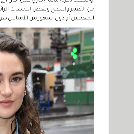
من التغيير والنضج وبعض اللحظات الرائعة 
المعجبين أو دون جمهور من الأساس طو