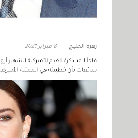
زهرة الخليج
8 فبراير 2021
فاجأ لاعب كرة القدم الأميركية الشهير آرون
شائعات بأن خطيبته هي الممثلة الأميركية