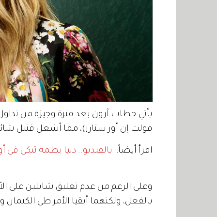
فولت إن أور ستارز)، مما أشعل فتيل شائ
اقرأ أيضاً:
بالفيديو.. دنيا بطمة تبكي في أ
وعلى الرغم من عدم تعليق شايلين على الأم
بالفعل، ولكنهما أبقيا الأمر طي الكتمان 