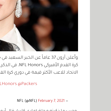
وأعلن آرون 37 عاماً عن الخبر ال
كرة القدم الأمي
الاتحاد للاعب الأكثر قيمة في دوري كرة القدم 
LHonors
@Packers
February 7, 2021
— NFL (@NFL)