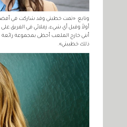
وتابع: «تمت خطبتي وقد شاركت في أفضل م
أولاً وقبل أي شيء، زملائي في الفريق على
أنني خارج الملعب أحظى بمجموعة رائعة م
ذلك خطيبتي».