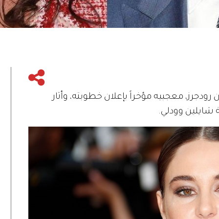
 رودجرز، معجبيه مؤخراً بإعلان خطوبته، وأثار
 شايلين وودلي.