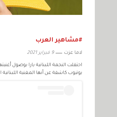
#مشاهير العرب
لاما عزت
9 فبراير 2021
يوتيوب كاشفة عن أنها المغنية اللبنانية ال