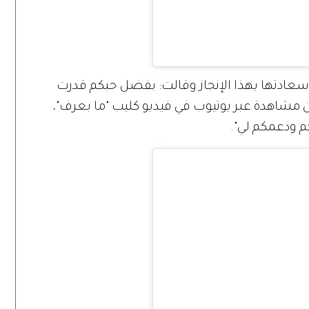
 سعادتها يهذا الإنجاز وقالت: بفضل حبكم قدرت
غنية لبنانية تصل إلى 200 مليون مشاهدة عبر يوتيوب في فيديو كليب "ما بعرف"،