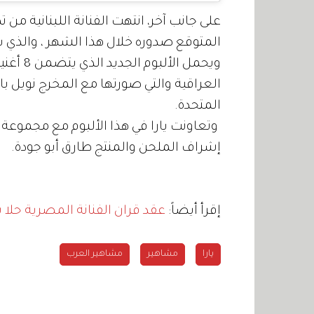
على جانب آخر، انتهت الفنانة اللبنانية من 
المتوقع صدوره خلال هذا الشهر ، والذي س
ويحمل ا
العراقية والتي صورتها مع المخرج نويل باس
المتحدة.
وتعاونت يارا في هذا الألبوم مع مجموعة 
إشراف الملحن والمنتج طارق أبو جودة.
إقرأ أيضاً:
عقد قران الفنانة المصرية حلا
يارا
مشاهير
مشاهير العرب