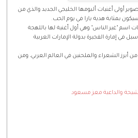
تصوير أولى أغنيات ألبومها الخليجي الجديد والذي من
يكون بمثابة هدية يارا في يوم الحب.
لألبوم الجديد الذي يتضمن 8 أغنيات اسم "غير الناس" وهي أول أغنية لها باللهجة
يل في إمارة الفجيرة بدولة الإمارات العربية
من أبرز الشعراء والملحنين في العالم العربي، ومن
 شيحة والداعية معز مسعود