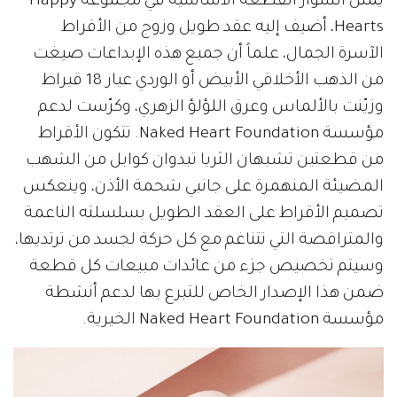
يمثل السوار القطعة الأساسية في مجموعة Happy
Hearts، أضيف إليه عقد طويل وزوج من الأقراط
الآسرة الجمال، علماً أن جميع هذه الإبداعات صيغت
من الذهب الأخلاقي الأبيض أو الوردي عيار 18 قيراط
وزيّنت بالألماس وعرق اللؤلؤ الزهري، وكرّست لدعم
مؤسسة Naked Heart Foundation. تتكون الأقراط
من قطعتين تشبهان الثريا تبدوان كوابل من الشهب
المضيئة المنهمرة على جانبي شحمة الأذن، وينعكس
تصميم الأقراط على العقد الطويل بسلسلته الناعمة
والمتراقصة التي تتناغم مع كل حركة لجسد من ترتديها،
وسيتم تخصيص جزء من عائدات مبيعات كل قطعة
ضمن هذا الإصدار الخاص للتبرع بها لدعم أنشطة
مؤسسة Naked Heart Foundation الخيرية.