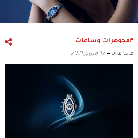
#مجوهرات وساعات
غانيا عزام
12 فبراير 2021