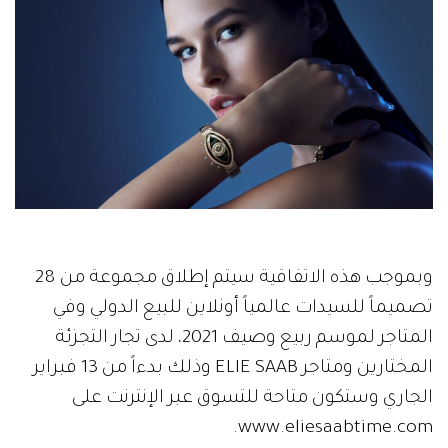
وبموجب هذه الاتفاقية سيتم إطلاق مجموعة من 28
تصميماً للسيدات عالمياً أونلاين للبيع الدولي وفي
المتاجر لموسم ربيع وصيف 2021، لدى تجار التجزئة
المختارين ومتاجر ELIE SAAB وذلك بدءاً من 13 فبراير
الجاري وستكون متاحة للتسوق عبر الإنترنت على
www.eliesaabtime.com.