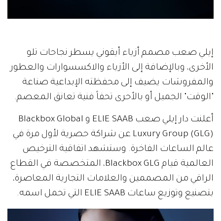
إيلي صعب مصمم أزياء أيقوني يسطر نجاحات تلو
الأخرى، وبالإضافة إلى الأزياء والاكسسوارات والعطور
والمفروشات يضيف إلى محفظته الإبداعية صناعة
"الوقت" الجميل أو بالأحرى تحفاً فنية تعانق المعصم.
أعلنت دار إيلي صعب ELIE SAAB و Blackbox Global
Luxury Group (GLG) عن شراكة حصرية لأول مرة في
عالم الساعات الفاخرة. وستشهد اتفاقية الترخيص
العالمية قيام Blackbox GLG، المتخصصة في القطاع
الراقي من المصممين والعلامات التجارية المعاصرة،
بتصنيع وتوزيع ساعات ELIE SAAB التي تحمل اسمه.