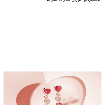
الأبيض أو الوردي عيار 18 قيراط.