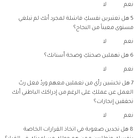
نعم لا
5 هل تعتبرين نفسكِ فاشلة لمجرد أنك لم تبلغي
مستوى معيناً من النجاح؟
نعم لا
6 هل تهملين صحتكِ وصحة أسنانك؟
نعم لا
7 هل تخشين رأي من تعملين معهم وردّ فعل ربّ
العمل عن عملكِ على الرغم من إدراكك الباطني أنك
تحققين إنجازات؟
نعم لا
8 هل تجدين صعوبة في اتخاذ القرارات الخاصة