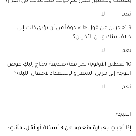
بنفسك وتطلبين ممن هم حولك مساعدتك في القرار؟
نعم لا
9 تعجزين عن قول «لا» خوفاً من أن يؤدي ذلك إلى
خلاف بينك وبين الآخرين؟
نعم لا
10 تعطين الأولوية لمرافقة صديقة تحتاج إليكِ عوض
التوجه إلى مزين الشعر والإستعداد لاحتفال الليلة؟
نعم لا
النتيجة:
إذا أجبتِ بعبارة «نعم» عن 3 أسئلة أو أقل، فأنتِ: