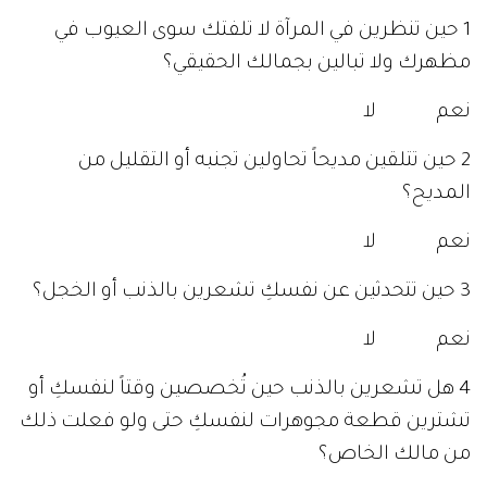
1 حين تنظرين في المرآة لا تلفتك سوى العيوب في
مظهرك ولا تبالين بجمالك الحقيقي؟
نعم لا
2 حين تتلقين مديحاً تحاولين تجنبه أو التقليل من
المديح؟
نعم لا
3 حين تتحدثين عن نفسكِ تشعرين بالذنب أو الخجل؟
نعم لا
4 هل تشعرين بالذنب حين تُخصصين وقتاً لنفسكِ أو
تشترين قطعة مجوهرات لنفسكِ حتى ولو فعلت ذلك
من مالك الخاص؟