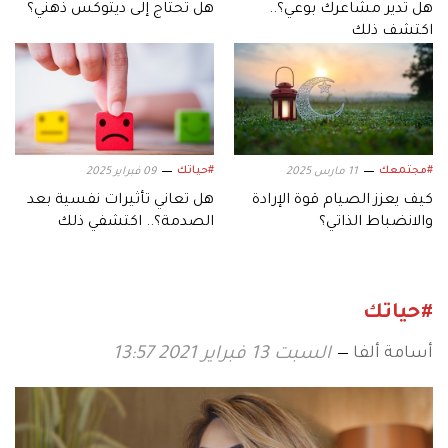
هل تدير مشاعرك بوعي؟..
هل تحتاج إلى ديتوكس ذهني؟
اكتشف ذلك
#مجتمعك
#حياتك
11 مارس 2025
09 فبراير 2025
كيف يعزز الصيام قوة الإرادة
هل تعاني تأثيرات نفسية بعد
والانضباط الذاتي؟
الصدمة؟.. اكتشفي ذلك
#حياتك
أسامة ألفا
السبت 13 فبراير 2021 13:57