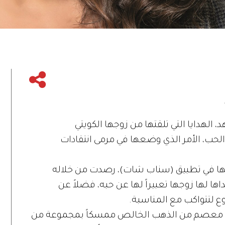
 الهدايا التي تلقتها من زوجها الكويتي
حب، الأمر الذي وضعها في مرمى انتقادات
ها في تطبيق (سناب شات)، رصدت من خلاله
اها لها زوجها تعبيراً لها عن حبه، فضلاً عن
وع لتتواكب مع المناسبة.
عن معصم من الذهب الخالص ممسكاً بمجموعة من