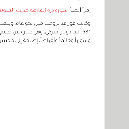
إقرأ أيضاً:
سيارة درة الفارهة حديث السوش
وكانت فوز قد تزوجت قبل نحو عام، وبلغت
وسواراً وخاتماً وأقراطاً، إضافة إلى محب