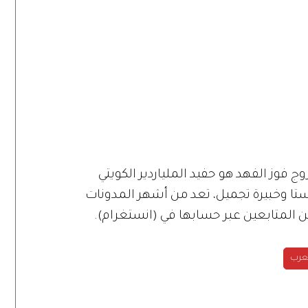
فوز الفهد هو حفيد الملياردير الكويتي
تا وخبيرة تجميل، تعد من أشهر المدونات
ين المتابعين عبر حسابها في (انستغرام).
عرب