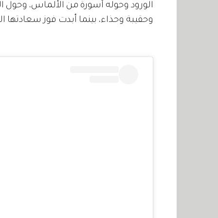
الورود وحوله أسورة من الألماس، وحول ال
وحقيبة وحذاء، بينما أبدت فوز سعادتها الب