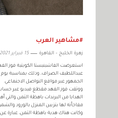
#مشاهير العرب
زهرة الخليج - القاهرة
15 فبراير 2021
استعرضت الفاشينيستا الكويتية فوز الفهد،
عبداللطيف الصراف، وذلك بمناسبة يوم ال
الجمهور عبر مواقع التواصل الاجتماعي.
ووثقت فوز الفهد مقطع فيديو عبر حساب
الهدايا من البرندات باهظة الثمن والتي أهد
مفاجأته لها بتزيين المنزل بالورود والشم
وكانت هناك هدية باهظة الثمن، عبارة 