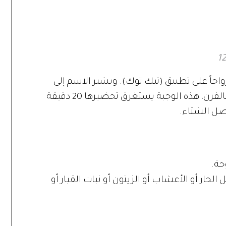
حد
واجاً على تطبيق (تيك توك). ويشير الاسم إلى
مصطلح معكرونة بجبنة الفيتا مطبوخة بالفرن، هذه الوجبة يستغرق تحضيرها 20 دقيقة
صل الشتاء.
الحار أو الأعشاب أو الزيتون أو نبات القبار أو