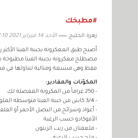
طبق وا
#مطبخك
زهرة الخليج
الأحد 14 فبراير 2021 12:10
أصبح طبق المعكرونة بجبنة الفيتا الأكثر ر
فقط وهي مشبعة ومثالية لتناولها في ف
المكوّنات والمقادير:
- 250 غراماً من المكرونة المفضلة لك.
- 3/4 كاس من جبنة الفيتا متوسطة الملوحة.
- أعواد وشرائح من البصل الأحمر أو الفلفل 
الأفوكادو حسب الرغبة.
- ملعقتان من زيت الزيتون.