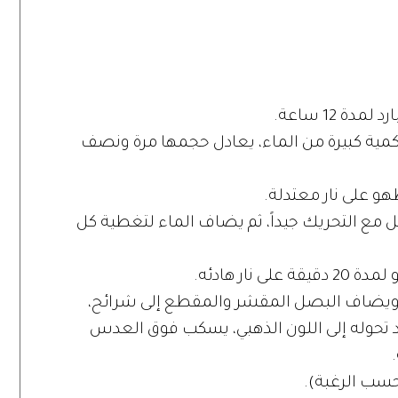
 12 ساعة.
ية كبيرة من الماء، يعادل حجمها مرة ونصف
هو على نار معتدلة.
ل مع التحريك جيداً، ثم يضاف الماء لتغطية كل
ار هادئه.
ويضاف البصل المقشر والمقطع إلى شرائح،
 تحوله إلى اللون الذهبي، يسكب فوق العدس
حسب الرغبة).