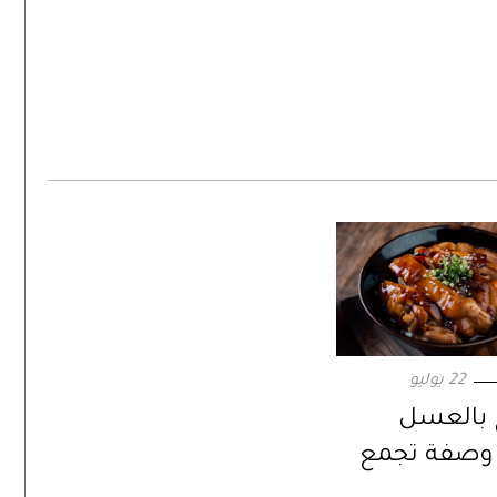
22 يوليو
 بالعسل
. وصفة تجمع
والحرارة في