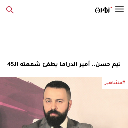
تيم حسن.. أمير الدراما يطفئ شمعته الـ45
#مشاهير