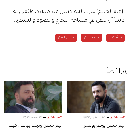
"زهرة الخليج" تبارك لتيم حسن عيد ميلاده، وتتمنى له
دائماً أن يبقى في مساحة النجاح والضوء والشهرة.
مشاهير
تيم حسن
نجوم الفن
إقرأ أيضاً
#مشاهير
#مشاهير
26 سبتمبر 2022
27 يونيو 2022
تيم حسن يوقع بوستر
تيم حسن وديمة بياعة.. كيف