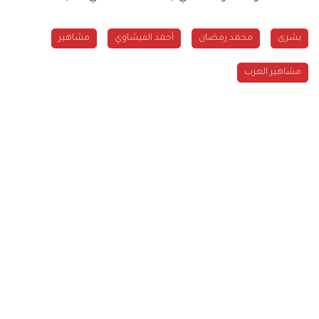
بشرى
محمد رمضان
أحمد الفيشاوي
مشاهير
مشاهير العرب