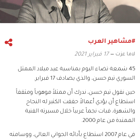
#مشاهير العرب
لاما عزت
17 فبراير 2021
45 شمعة تضاء اليوم بمناسبة عيد ميلاد الممثل
السوري تيم حسن، والذي يصادف 17 فبراير.
حين نقول تيم حسن، ندرك أن ممثلاً موهوباً ومثقفاً
استطاع أن يؤدي أعمالاً حققت الكثير له النجاح
والشهرة، فبات نجماً عربياً خلال مسيرته الفنية
الممتدة من عام 2000.
في عام 2007 استطاع بأدائه الجواني العالي، ووسامته