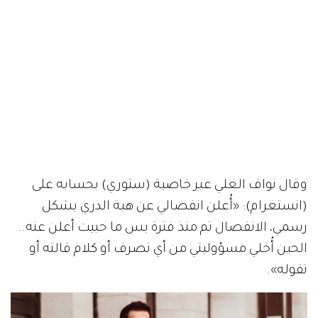
وقال نواف العلي عبر خاصية (ستوري) بحسابه على
(انستغرام): «أُعلن انفصالي عن هبة الدري بشكل
رسمي، الانفصال تم منذ فترة بس ما حبيت أعلن عنه..
الحين أُخلي مسؤوليتي من أي تصرف أو كلام قالته أو
تقوله».