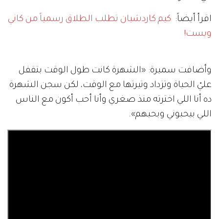
اقرأ أيضاً:
كيم كاردشيان تطلب الطلاق رسمياً من كاني
ويست!
وأضافت سميرة: «الشهرة كانت طول الوقت بتقفل
عليّ الحياة وتزداد وتيرتها مع الوقت، لكن سجن الشهرة
ده أنا اللي اخترته منذ صغري وأنا أحب أكون مع الناس
اللي بيحبوني وبحبهم».