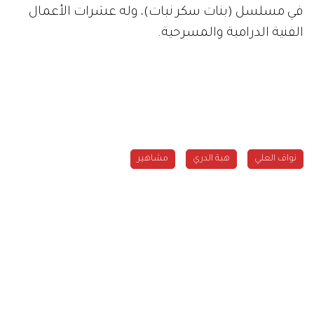
في مسلسل (بنات سكر نبات)، وله عشرات الأعمال
الفنية الدرامية والمسرحية.
نواف العلي
هبة الدري
مشاهير