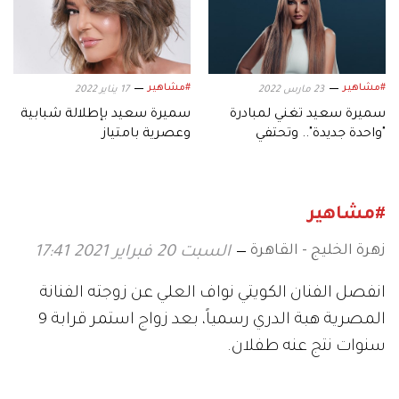
#مشاهير
#مشاهير
23 مارس 2022
17 يناير 2022
سميرة سعيد تغني لمبادرة
سميرة سعيد بإطلالة شبابية
"واحدة جديدة".. وتحتفي
وعصرية بامتياز
بالنساء
#مشاهير
زهرة الخليج - القاهرة
السبت 20 فبراير 2021 17:41
انفصل الفنان الكويتي نواف العلي عن زوجته الفنانة
المصرية هبة الدري رسمياً، بعد زواج استمر قرابة 9
سنوات نتج عنه طفلان.