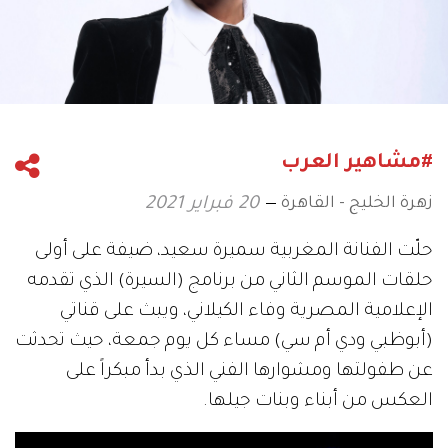
#مشاهير العرب
زهرة الخليج - القاهرة
20 فبراير 2021
حلّت الفنانة المغربية سميرة سعيد، ضيفة على أولى
حلقات الموسم الثاني من برنامج (السيرة) الذي تقدمه
الإعلامية المصرية وفاء الكيلاني، ويبث على قناتي
(أبوظبي ودي أم سي) مساء كل يوم جمعة، حيث تحدثت
عن طفولتها ومشوارها الفني الذي بدأ مبكراً على
العكس من أبناء وبنات جيلها.