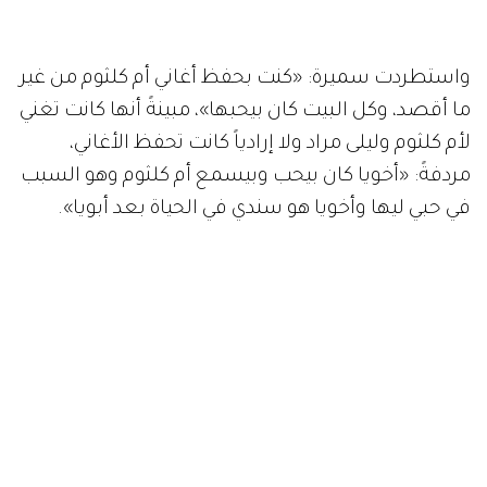
واستطردت سميرة: «كنت بحفظ أغاني أم كلثوم من غير
ما أقصد، وكل البيت كان بيحبها»، مبينةً أنها كانت تغني
لأم كلثوم وليلى مراد ولا إرادياً كانت تحفظ الأغاني،
مردفةً: «أخويا كان بيحب وبيسمع أم كلثوم وهو السبب
في حبي ليها وأخويا هو سندي في الحياة بعد أبويا».