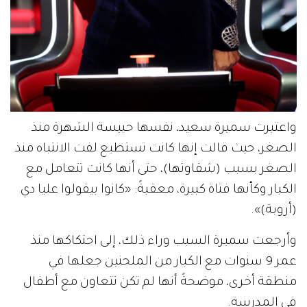
واعتبرت سميرة سعيد، نفسها حبيسة الشهرة منذ
الصغر، حيث قالت إنها كانت تستطيع لفت الانتباه منذ
الصغر بسبب (شقاوتها)، حتى أنها كانت تتعامل مع
الكبار وكأنها فتاة كبيرة، معقبةً: «كانوا بيقولوا عليا دي
(أروبة)».
وأرجعت سميرة السبب وراء ذلك، إلى احتكاكها منذ
عمر 9 سنوات مع الكبار من الملحنين جعلها في
منطقة أخرى، موضحةً أنها لم تكن تتعاون مع أطفال
في المدرسة.