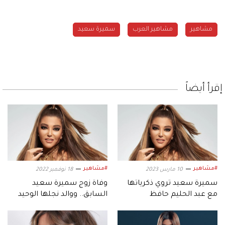
مشاهير
مشاهير العرب
سميرة سعيد
إقرأ أيضاً
#مشاهير
#مشاهير
10 مارس 2023
18 نوفمبر 2022
سميرة سعيد تروي ذكرياتها
وفاة زوج سميرة سعيد
مع عبد الحليم حافظ
السابق.. ووالد نجلها الوحيد