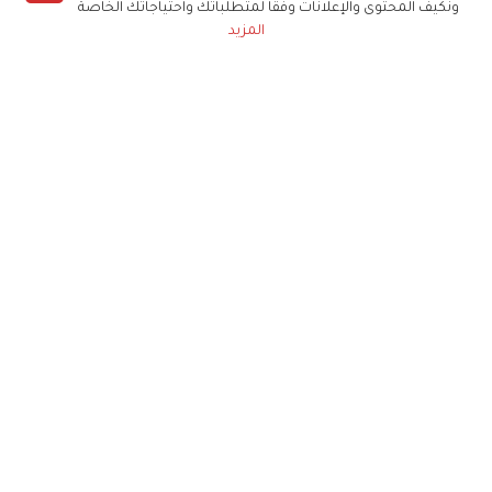
ونكيف المحتوى والإعلانات وفقا لمتطلباتك واحتياجاتك الخاصة
المزيد
حملوا تطبيق
زهرة الخليج
الاشتراك للحصول على ملخص أسبوعي على بريدك
الإلكتروني