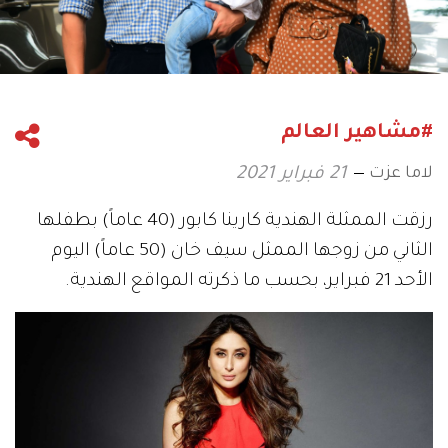
#مشاهير العالم
لاما عزت
21 فبراير 2021
رزقت الممثلة الهندية كارينا كابور (40 عاماً) بطفلها
الثاني من زوجها الممثل سيف خان (50 عاماً) اليوم
الأحد 21 فبراير، بحسب ما ذكرته المواقع الهندية.