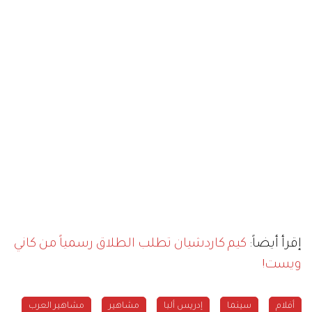
إقرأ أيضاً:
كيم كاردشيان تطلب الطلاق رسمياً من كاني
ويست!
أفلام
سينما
إدريس ألبا
مشاهير
مشاهير العرب