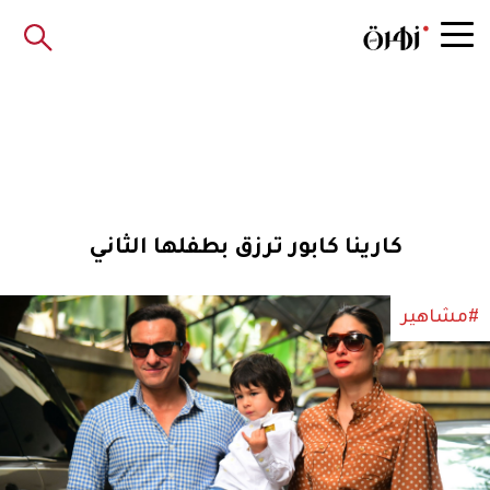
كارينا كابور ترزق بطفلها الثاني
#مشاهير