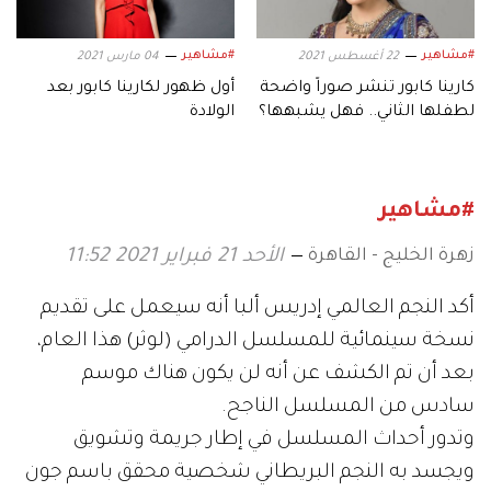
#مشاهير
#مشاهير
22 أغسطس 2021
04 مارس 2021
كارينا كابور تنشر صوراً واضحة
أول ظهور لكارينا كابور بعد
لطفلها الثاني.. فهل يشبهها؟
الولادة
#مشاهير
زهرة الخليج - القاهرة
الأحد 21 فبراير 2021 11:52
أكد النجم العالمي إدريس ألبا أنه سيعمل على تقديم
نسخة سينمائية للمسلسل الدرامي (لوثر) هذا العام،
بعد أن تم الكشف عن أنه لن يكون هناك موسم
سادس من المسلسل الناجح.
وتدور أحداث المسلسل في إطار جريمة وتشويق
ويجسد به النجم البريطاني شخصية محقق باسم جون