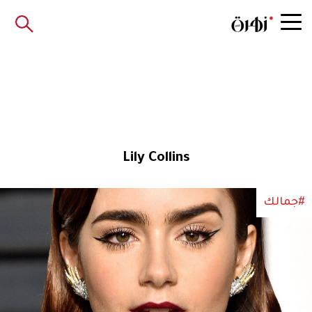
Lily Collins
#جمالك