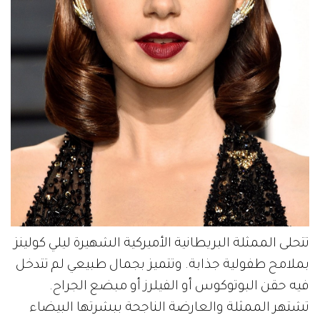
تتحلى الممثلة البريطانية الأميركية الشهيرة ليلي كولينز
بملامح طفولية جذابة. وتتميز بجمال طبيعي لم تتدخل
فيه حقن البوتوكوس أو الفيلرز أو مبضع الجراح.
تشتهر الممثلة والعارضة الناجحة ببشرتها البيضاء