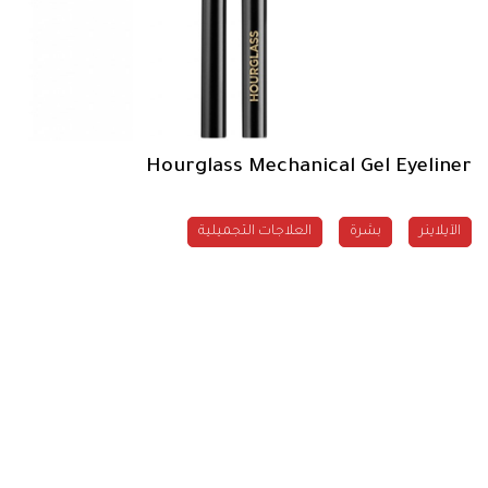
Hourglass Mechanical Gel Eyeliner
الآيلاينر
بشرة
العلاجات التجميلية