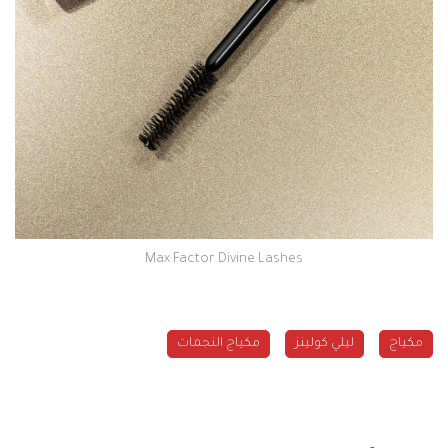
Max Factor Divine Lashes
مكياج
ليلي كولينز
مكياج النجمات