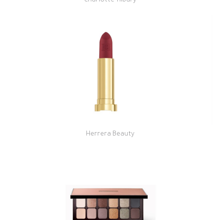
Charlotte Tilbury
Herrera Beauty