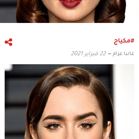
#مكياج
غانيا عزام
22 فبراير 2021