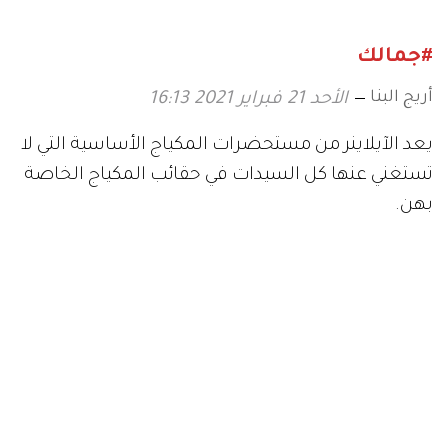
#جمالك
أريج البنا
الأحد 21 فبراير 2021 16:13
يعد الآيلاينر من مستحضرات المكياج الأساسية التي لا
تستغني عنها كل السيدات في حقائب المكياج الخاصة
بهن.