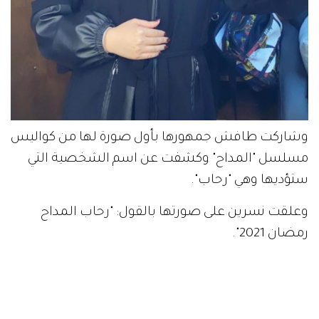
وشاركت طافش جمهورها بأول صورة لها من كواليس
مسلسل "المداح" وكشفت عن اسم الشخصية التي
ستؤديها وهي "رحاب".
وعلقت نسرين على صورتها بالقول: "رحاب المداح
رمضان 2021".