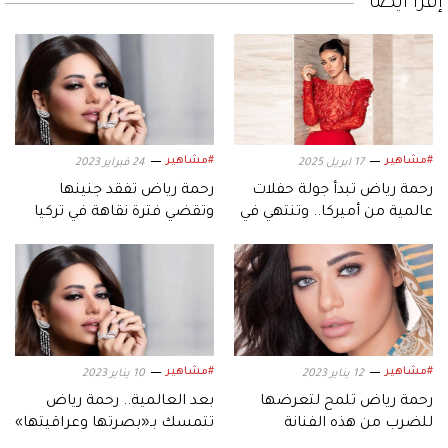
إقرأ أيضاً
#مشاهير
#مشاهير
17 ابريل 2025
24 فبراير 2023
رحمة رياض تبدأ جولة حفلات
رحمة رياض تفقد جنينها
عالمية من أميركا.. وتنتهي في
وتقضي فترة نقاهة في تركيا
الأردن
#مشاهير
#مشاهير
12 يناير 2023
10 يناير 2023
رحمة رياض تلمح لتعرضها
بعد العالمية.. رحمة رياض
للضرب من هذه الفنانة
تتمسك بـ«بصرتها وعراقيتها»