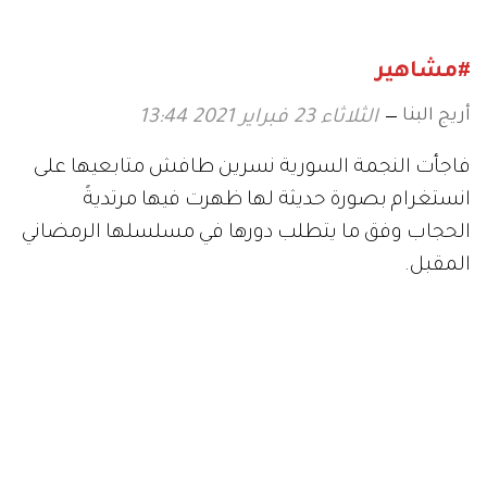
#مشاهير
أريج البنا
الثلاثاء 23 فبراير 2021 13:44
فاجأت النجمة السورية نسرين طافش متابعيها على
انستغرام بصورة حديثة لها ظهرت فيها مرتديةً
الحجاب وفق ما يتطلب دورها في مسلسلها الرمضاني
المقبل.