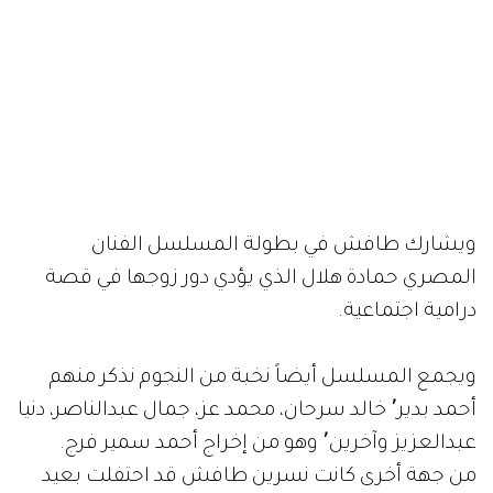
ويشارك طافش في بطولة المسلسل الفنان
المصري حمادة هلال الذي يؤدي دور زوجها في قصة
درامية اجتماعية.
ويجمع المسلسل أيضاً نخبة من النجوم نذكر منهم
أحمد بدير٬ خالد سرحان، محمد عز، جمال عبدالناصر، دنيا
عبدالعزيز وآخرين٬ وهو من إخراج أحمد سمير فرج.
من جهة أخرى كانت نسرين طافش قد احتفلت بعيد