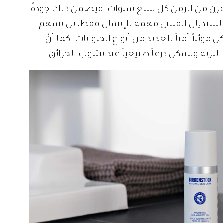
رن من الزمن كل تسع سنوات، فيضمن ذلك جودةً
 السنديان الفليني مهمة للإنسان فقط، بل تسهم
موئلاً آمناً للعديد من أنواع الحيوانات. كما أنّ
لتربة وتشكل درعاً طبيعياً عند نشوب الحرائق.