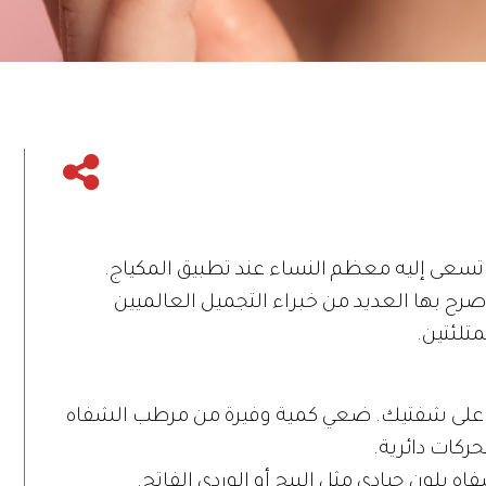
تسعى إليه معظم النساء عند تطبيق المكياج.
رح بها العديد من خبراء التجميل العالميين
تلئتين.
يتة على شفتيك. ضعي كمية وفيرة من مرطب الشفاه
كات دائرية.