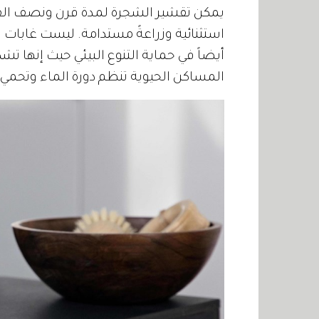
يمكن تقشير الشجرة لمدة قرن ونصف الق
استثنائية وزراعةً مستدامة. ليست غابات
أيضاً في حماية التنوع البيئي حيث إنها تشكل 
المساكن الحيوية تنظم دورة الماء وتحمي ا