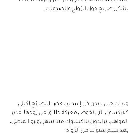
التلفزيونية الشهيرة كيلي كلاركسون، وتحدثتا معاً
بشكل صريح حول الزواج والصدمات.
وبدأت جيل بايدن في إسداء بعض النصائح لكيلي
كلاركسون التي تخوض معركة طلاق من زوجها، مدير
المواهب براندون بلاكستوك منذ شهر يونيو الماضي،
بعد سبع سنوات من الزواج.