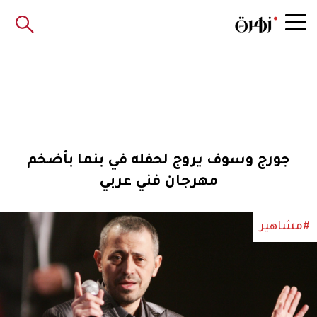
جورج وسوف يروج لحفله في بنما بأضخم
مهرجان فني عربي
#مشاهير