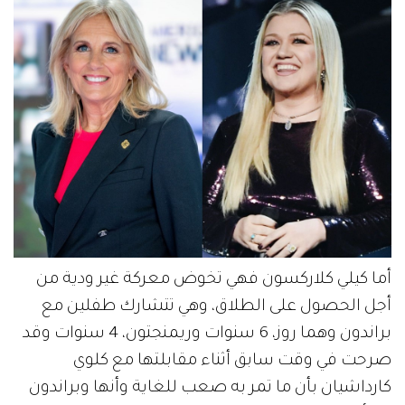
أما كيلي كلاركسون فهي تخوض معركة غير ودية من
أجل الحصول على الطلاق، وهي تتشارك طفلين مع
براندون وهما روز، 6 سنوات وريمنجتون، 4 سنوات وقد
صرحت في وقت سابق أثناء مقابلتها مع كلوي
كارداشيان بأن ما تمر به صعب للغاية وأنها وبراندون