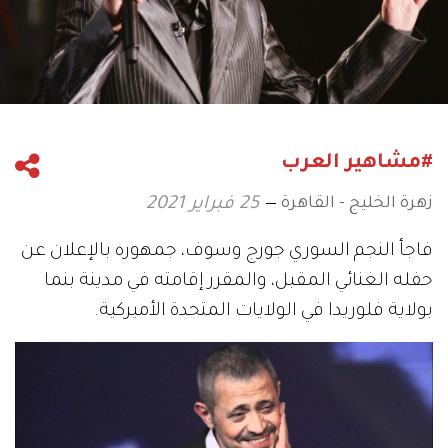
#مشاهير العرب
زهرة الخليج - القاهرة
25 فبراير 2021
فاجأ النجم السوري جورج وسوف، جمهوره بالإعلان عن
حفله الغنائي المقبل، والمقرر إقامته في مدينة بنما
بولاية فلوريدا في الولايات المتحدة الأميركية.