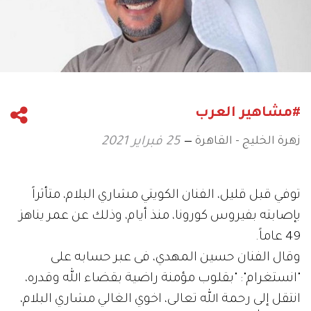
#مشاهير العرب
زهرة الخليج - القاهرة
25 فبراير 2021
توفي قبل قليل، الفنان الكويتي مشاري البلام، متأثراً
بإصابته بفيروس كورونا، منذ أيام، وذلك عن عمر يناهز
49 عاماً.
وقال الفنان حسين المهدي، فى عبر حسابه على
"انستغرام": "بقلوب مؤمنة راضية بقضاء الله وقدره،
انتقل إلى رحمة الله تعالى، اخوي الغالي مشاري البلام،