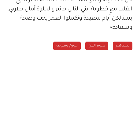
من الخطوبة وعلق قائلاً: «بلشت السنة بخبر يفرح
القلب مع خطوبة ابني الثاني حاتم والحلوة آمال حلاوي..
بتمنالكن أيام سعيدة وتكملوا العمر بحب وصحة
وسعادة».
مشاهير
نجوم الفن
جورج وسوف