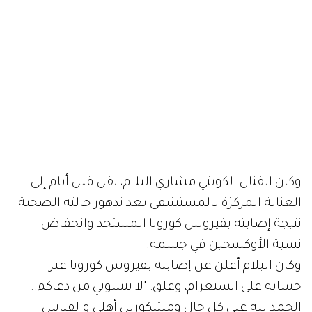
وكان الفنان الكويتي مشاري البلام، نقل قبل أيام إلى
العناية المركزة بالمستشفى بعد تدهور حالته الصحية
نتيجة إصابته بفيروس كورونا المستجد وانخفاض
نسبة الأوكسجين في جسمه.
وكان البلام أعلن عن إصابته بفيروس كورونا عبر
حسابه على انستغرام، وعلق: "لا تنسوني من دعاكم..
الحمد لله على كل حال ومشكورين أهلي والفنانين