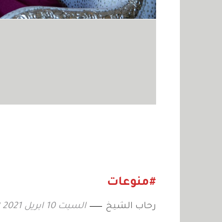
#منوعات
رحاب الشيخ
السبت 10 ابريل 2021 20:52