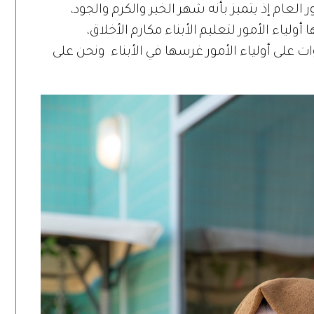
عام إذ يتميز بأنه شهر الخير والكرم والجود،
لياء الأمور لتعليم الأبناء مكارم الأخلاق،
 التربوية نور وليد توضح 10 خطوات على أولياء الأمور غرسها في الأبناء ونحن على