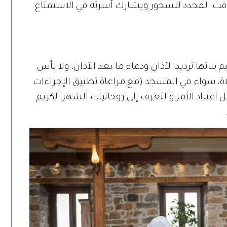
وقت المحدد للسحور ويشارك أسرته في الاستمتاع
بناتها ترديد الآذان ودعاء ما بعد الآذان، ولا بأس
اة، سواء في المسجد (مع مراعاة تطبيق الإجراءات
 اعتياد الأمر والتعرف إلى روحانيات الشهر الكريم