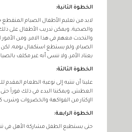
الخطوة الثانية:
لابد من تعليم الأطفال الصيام المتقطع 
والصحية، ويمكن تدريب الأطفال على ذلك 
والتحدث معهم في هذا الامر، ومن الأمور 
الصيام، ولم يستطع استكمال يومه، لكن عل
يعتاد الأمر، ولا ننسى أنه غير مكلف بالصيام
الخطوة الثالثة:
علينا أن ننتبه إلى نوعية الطعام المقدم 
العطش، ويمكننا البدء في ذلك فوراً حتى 
الإكثار من الفواكهة والخضروات وشرب كم
الخطوة الرابعة:
حتى يستطيع الطفل مشاركة الأهل في تناو