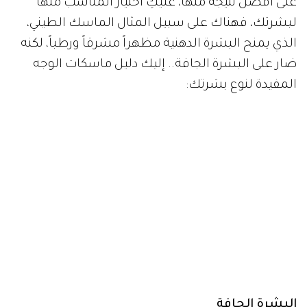
على أفضل نتيجة منها، عليكِ اختيار المناسب منها
لبشرتك، فهناك على سبيل المثال الماسك الطيني،
الذي يمنح البشرة الدهنية مظهراً مشرقاً ورطباً، لكنه
ضار على البشرة الجافة.. إليك دليل ماسكات الوجه
المفيدة لنوع بشرتك:
البشرة الجافة