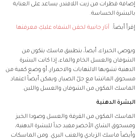
إضافة قطرات من زيت اللافندر، يساعد على العناية
بالبشرة الحساسة.
إقرأ أيضاً:
آثار جانبية لحقن الشفاه عليكِ معرفتها
ويوصي الخبراء، أيضاً، بتطبيق ماسك يتكون من
الشوفان والعسل الخام والماء، إذا كانت البشرة
الدهنية تشوبها الالتهابات والاحمرار، أو وضع كمية من
مسحوق الماتشا مع جلّ الصبار، ويمكن أيضاً اعتماد
الماسك المكون من الشوفان والعسل واللبن.
البشرة الدهنية
الماسك المكون من القرفة والعسل وصودا الخبز
ومسحوق الشاي الأخضر مفيد جداً للبشرة الدهنية،
وأيضاً ماسك الزبادي والعنب البري. ومن الماسكات