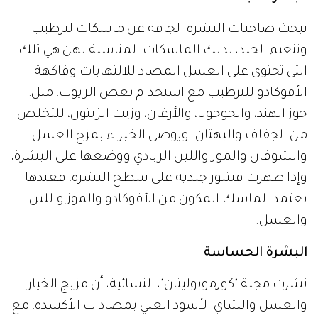
تبحث صاحبات البشرة الجافة عن ماسكات لترطيب
وتنعيم الجلد، لذلك الماسكات المناسبة لهن هي تلك
التي تحتوي على العسل المضاد للالتهابات وفاكهة
الأفوكادو للترطيب مع استخدام بعض الزيوت، مثل:
جوز الهند، والجوجوبا، والأرغان، وزيت الزيتون، للتخلص
من الجفاف والبهتان. ويوصي الخبراء بمزج العسل
والشوفان والموز واللبن الزبادي ووضعها على البشرة،
وإذا ظهرت قشور جلدية على سطح البشرة، فعندها
يعتمد الماسك المكون من الأفوكادو والموز واللبن
والعسل.
البشرة الحساسة
نشرت مجلة "كوزموبوليتان"، النسائية، أن مزيج الخيار
والعسل والشاي الأسود الغني بمضادات الأكسدة، مع