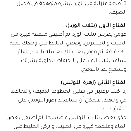
3 أقنعة منزلية من الورد لبشرة متوهجة في فصل
الصيف:
القناع الأول (بتلات الورد):
قومي بهرس بتلات الورد، ثم أضيفي ملعقة كبيرة من
الحليب والجلسرين، وضعي الخليط على وجهك لمدة
30 دقيقة، ثم قومي بعد ذلك بغسله بالماء الفاتر.
تساعد بتلات الورد على الاحتفاظ برطوبة بشرتك،
وتسمح لها بالتوهج.
القناع الثاني (زهرة اللوتس):
إذا كنتِ ترغبين في تقليل الخطوط الدقيقة والتجاعيد
في وجهك، فيمكن أن تساعدك زهور اللوتس على
تحقيق ذلك.
خذي بعض بتلات اللوتس واهرسيها، ثم أضيفي بعض
الماء وملعقة كبيرة من الحليب، واتركي الخليط على