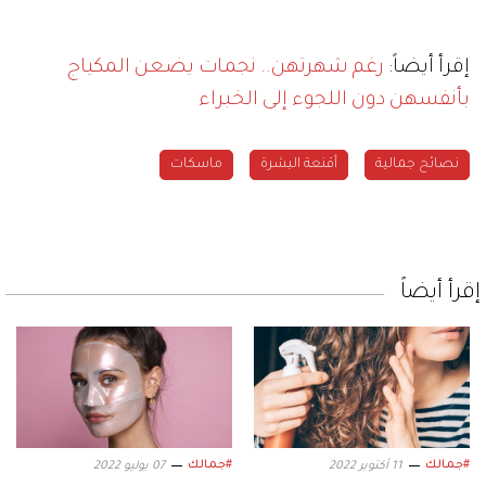
إقرأ أيضاً:
رغم شهرتهن.. نجمات يضعن المكياج
بأنفسهن دون اللجوء إلى الخبراء
نصائح جمالية
أقنعة البشرة
ماسكات
إقرأ أيضاً
#جمالك
#جمالك
11 أكتوبر 2022
07 يوليو 2022