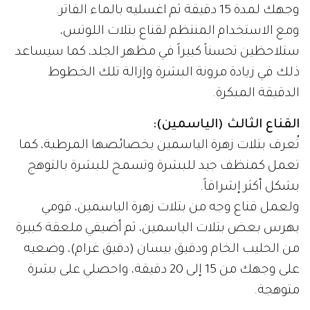
وجهك لمدة 15 دقيقة ثم اغسليه بالماء الفاتر.
ومع الاستخدام المنتظم لقناع بتلات اللوتس،
ستلاحظين تحسناً كبيراً في مظهر الجلد، كما سيساعد
ذلك في زيادة مرونة البشرة وإزالة تلك الخطوط
الدقيقة المبكرة.
القناع الثالث (الياسمين):
تُعرف بتلات زهرة الياسمين بخصائصها المرطبة، كما
تعمل كمنظف جيد للبشرة وتسمح للبشرة بالتوهج
بشكل أكثر إشراقاً.
ولعمل قناع وجه من بتلات زهرة الياسمين، قومي
بهرس بعض بتلات الياسمين، ثم أضيفي ملعقة كبيرة
من الحليب الخام ودقيق بيسان (دقيق غرام)، وضعيه
على وجهك من 15 إلى 20 دقيقة، واحصلي على بشرة
متوهجة.