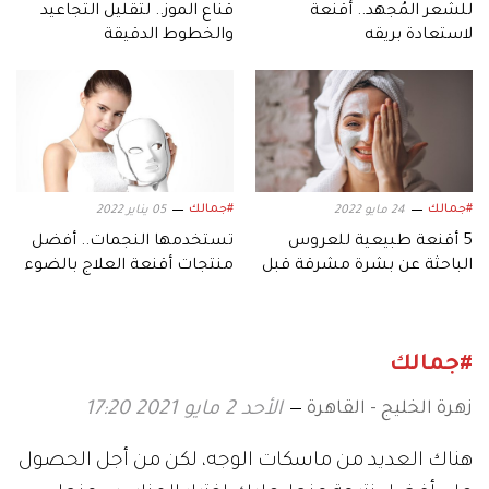
للشعر المُجهد.. أقنعة
قناع الموز.. لتقليل التجاعيد
لاستعادة بريقه
والخطوط الدقيقة
#جمالك
#جمالك
24 مايو 2022
05 يناير 2022
5 أقنعة طبيعية للعروس
تستخدمها النجمات.. أفضل
الباحثة عن بشرة مشرقة قبل
منتجات أقنعة العلاج بالضوء
الزفاف
#جمالك
زهرة الخليج - القاهرة
الأحد 2 مايو 2021 17:20
هناك العديد من ماسكات الوجه، لكن من أجل الحصول