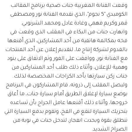
وقعت الفنانة المغربية جنات ضحية برنامج المقالب
الكوميدي "5 نجوم"، الذي تقدمه الفنانة نور ومصطفى
قمر وكريم فهمي وغادة عادل ومحمد الشرنوبي.
وانهارت جنات من البكاء في المقلب الذي وقعت في
فخه بمكالمة هاتفية من أحد المشاركين، الذي أقنعها
بالقدوم لشركة إنتاج ما، لتقديم إعلان عن أحد المنتجات
مع الفنانة نور، ووافقت على الفور وتم الاتفاق على بنود
وهمية للإعلان، وأثناء ذلك طلب أحد المشاركين من
جنات ركن سيارتها بأحد الكراجات المخصصة لذلك.
وليصل المقلب إلى ذروته، قام المشاركون في البرنامج
بوضع سيارة لإغلاق الطريق أمام سيارة جنات، ما أعاق
خروجها، وأثناء ذلك أقنعها عامل الجراج بأن تساعده
بتحريك السيارة لتقع في الفخ، وتقوم بدفع السيارة التي
تنطلق بقوة ويحدث انفجار، لتدخل جنات في نوبة من
الصراخ الشديد.