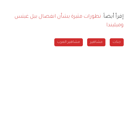
إقرأ أيضاً:
تطورات مثيرة بشأن انفصال بيل غيتس
وميليندا
جنات
مشاهير
مشاهير العرب