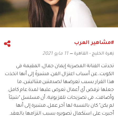
#مشاهير العرب
زهرة الخليج - القاهرة
11 مايو 2021
تحدثت الفنانة المصرية إيمان جمال، المقيمة في
الكويت، عن أسباب اعتزال الفن، مشيرةً إلى أنها اتخذت
هذا القرار بسبب تعرضها لصدمتين متتاليتين، ما
جعلها ترفض أي أعمال تعرض عليها لمدة عام كامل.
وأضافت، في تصريحات تلفزيونية، أن مسلسل "شيئاً
لم يكن" كان بالنسبة لها آخر عمل، مشيرة إلى أنها
أجبرت على استكمال تصويره بسبب التزامها بالعقد.