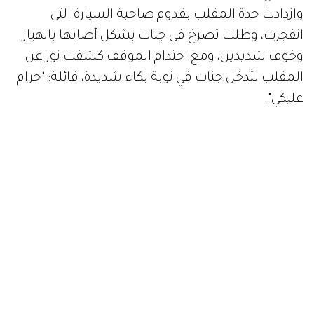
وازدادت حدة المقلب بقدوم صاحبة السيارة التي
انفجرت، وظلت تصرخ في جنات بشكل أصابها بانهيار
وخوف شديدين، ومع احتدام الموقف كشفت نور عن
المقلب لتدخل جنات في نوبة بكاء شديدة، قائلة: "حرام
عليكي".