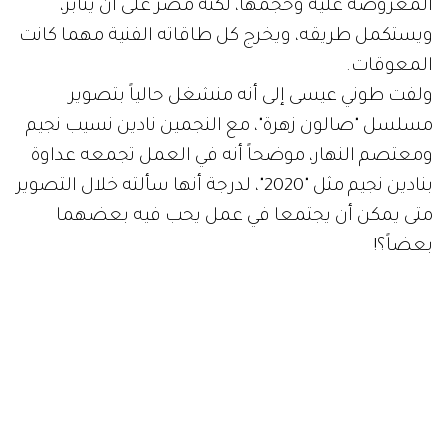
المعروضة عليه وحجمها، لكنه مصر على أن يثابر،
ويستكمل طريقه، ويخرج كل طاقاته الفنية مهما كانت
المعوقات.
ولفت طوني عيسى إلى أنه منشغل حالياً بتصوير
مسلسل "صالون زهرة"، مع النجمين نادين نسيب نجيم
ومعتصم النهار، موضحاً أنه في العمل تجمعه عداوة
بنادين نجيم مثل "2020"، لدرجة أنها سألته خلال التصوير
متى يمكن أن يجتمعا في عمل يحب فيه بعضهما
بعضاً؟!