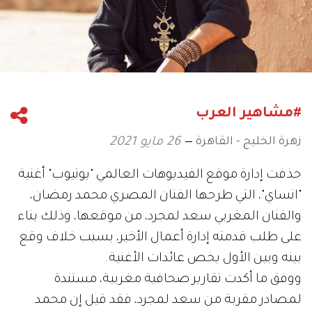
#مشاهير العرب
زهرة الخليج - القاهرة
26 مايو 2021
حذفت إدارة موقع الفيديوهات العالمي "يوتيوب" أغنية
"انساي"، التي طرحها الفنان المصري محمد رمضان،
والفنان المغربي سعد لمجرد، من موقعها، وذلك بناء
على طلب قدمته إدارة أعمال الأخير، بسبب خلاف وقع
بينه وبين الأول يخص عائدات الأغنية.
ووفق ما أكدت تقارير صحافية مغربية، مستندة
لمصادر مقربة من سعد لمجرد، فقد قيل إن محمد