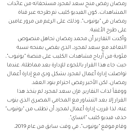
رمضان رفض منح سعد لمجرد مستحقاته من عائدات
المشاهدات، كون الفيديو كليب تم طرحه عبر قناة
رمضان في "يوتيوب"، وذلك على الرغم من مرور عامين
على طرح الأغنية.
وأكدت التقارير أن محمد رمضان تجاهل منصوص
التعاقد مع سعد لمجرد، الذي يقضي بمنحه نسبة
مئوية من أرباح مشاهدات الكليب على منصة "يوتيوب"،
حيث جاء هذا القرار باللجوء للإدارة بعد مماطلة، عندما
تواصلت إدارة أعمال لمجرد بشكل ودي مع إدارة أعمال
رمضان، لكن الأخير رفض احترام بنود العقد.
ووفقاً لذات التقارير، فإن سعد لمجرد لم يتخذ هذا
القرار إلا بعد التشاور مع المحامي المصري الذي ينوب
عنه، لذا قررت إدارة أعمال لمجرد أن تطلب من "يوتيوب"
حذف فيديو كليب "انساي".
وقام موقع "يوتيوب"، في وقت سابق من عام 2019،