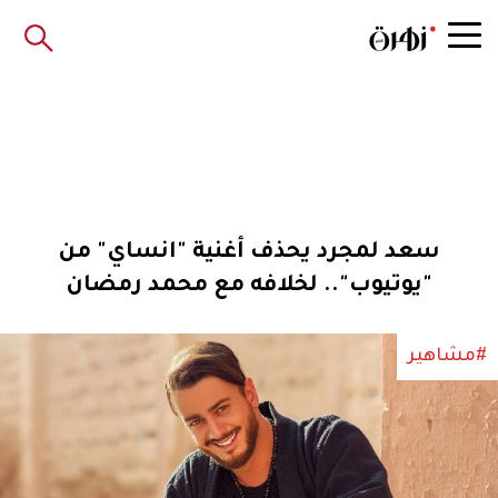
سعد لمجرد يحذف أغنية "انساي" من
"يوتيوب".. لخلافه مع محمد رمضان
#مشاهير