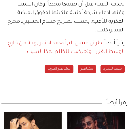
بحذف الأغنية قبل أن يعيدها مجدداً، وكان السبب
وقتها ادعاء شركة أجنبية ملكيتها لحقوق الملكية
الفكرية للأغنية، بحسب تصريح حسام الحسيني، مخرج
الفيديو كليب.
إقرأ أيضاً:
طوني عيسى: لم أتعمد اختيار زوجة من خارج
الوسط الفني.. وتعرضت للظلم لهذا السبب
سعد لمجرد
مشاهير
مشاهير العرب
إقرأ أيضاً