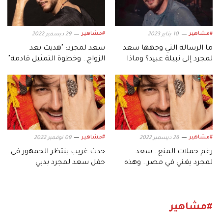
#مشاهير
#مشاهير
10 يناير 2023
29 ديسمبر 2022
ما الرسالة التي وجهها سعد
سعد لمجرد: "هديت بعد
لمجرد إلى نبيلة عبيد؟ وماذا
الزواج.. وخطوة التمثيل قادمة"
طلب منها؟
#مشاهير
#مشاهير
26 ديسمبر 2022
09 نوفمبر 2022
رغم حملات المنع.. سعد
حدث غريب ينتظر الجمهور في
لمجرد يغني في مصر.. وهذه
حفل سعد لمجرد بدبي
تفاصيل حفله
#مشاهير