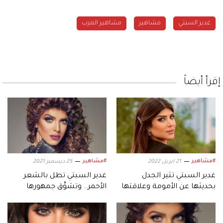
غدير السبتي
مشاهير
مشاهير العرب
إقرأ أيضاً
#مشاهير
#مشاهير
21 ابريل 2022
25 ديسمبر 2021
غدير السبتي تثير الجدل
غدير السبتي تطل بالشعر
بحديثها عن الأمومة وعلاقتها
الأحمر.. وتشوِّق جمهورها
بأبنائها
لشخصيتها في "أمينة حاف 2"