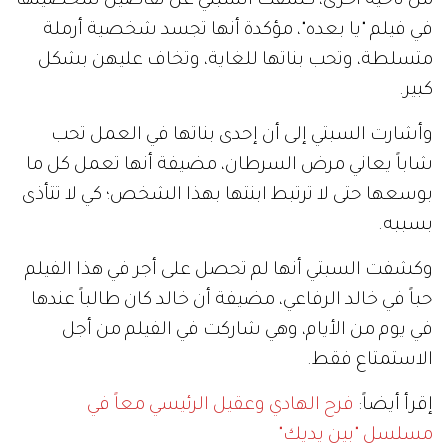
من ناحية أخرى، كشفت السبتي عن تفاصيل شخصيتها
في فيلم "يا بعده"، مؤكدة أنها تجسد شخصية أرملة
متسلطة، وتحب بناتها للغاية، وتخاف عليهن بشكل
كبير.
وأشارت السبتي إلى أن إحدى بناتها في العمل تحب
شاباً يعاني مرض السرطان، مضيفة أنها تعمل كل ما
بوسعها حتى لا ترتبط ابنتها بهذا الشخص؛ كي لا تتأذى
بسببه.
وكشفت السبتي أنها لم تحصل على أجر في هذا الفيلم
حباً في خالد الرفاعي، مضيفة أن خالد كان طالباً عندها
في يوم من الأيام، وهي شاركت في الفيلم من أجل
الاستمتاع فقط.
إقرأ أيضاً:
فرح الهادي وعقيل الرئيسي معاً في
مسلسل "بين يديك"