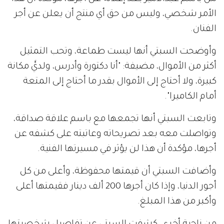
الأمر شخصي، وليس من حق أي منتج أن يعلن عن أجر
الفنان.
وأوضحت السبتي أنها ليست طماعة، وتحب التمثيل
أكثر من الأموال، مضيفة: "أنا دكتورة وأدرس، ولديَّ مكانة
كبيرة، ولا أحتاج إلى الأموال بقدر ما أحتاج إلى المتعة
أمام الكاميرا".
وتابعت السبتي أنها تجمعها مع باسم علاقة صداقة،
وتواصلت معه بعد تصريحاته وعاتبته على كشفه عن
أجرها، مؤكدة أن هذا لن يؤثر في مسيرتها الفنية.
وأضافت السبتي أن قيمتها محفوظة، وأعلى من كل
أجور الدنيا، وإذا كان أجرها 200 ألف دينار فقيمتها أعلى
وأكبر من هذا المبلغ.