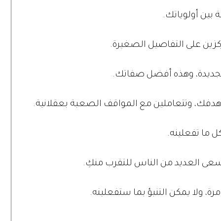
 بين أولوياتك.
ركزين على التفاصيل الصغيرة.
لجديدة، وهذه أفضل صفاتك.
دفك، وتتعاملين مع المواقف الصعبة بعقلانية.
كل ما تفعلينه.
يسعى العديد من الناس للتقرب منكِ.
رة، ولا يمكن التنبؤ بما ستفعلينه.