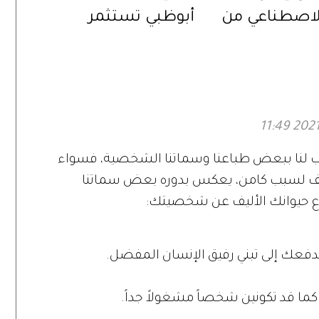
الاصطناعي من
أبوظبي تستثمر
. إليكم أبرزها!
الإجازة الصيفية
بفعاليات متنوعة
ناسب لنا ببعض طباعنا وسماتنا الشخصية، فسواء
نه الأليف لسبب كامن، يعكس بدوره بعض سماتنا
وع حيوانك الأليف عن شخصيتك:
يدفعك إلى تبني رفيق الإنسان المفضل.
ما قد تكونين شخصاً مشغولاً جداً.