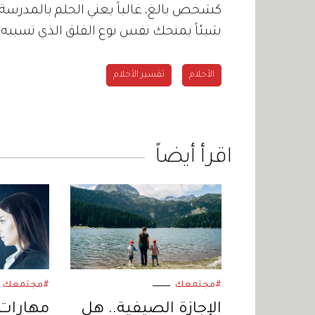
كشخص بالغ، غالباً يعني الحلم بالمدرسة
شيئاً يمنحك نفس نوع القلق الذي تسببه ا
الأحلام
تفسير الأحلام
اقرأ أيضاً
#مجتمعك
#مجتمعك
الإجازة الصيفية.. هل
مهارات