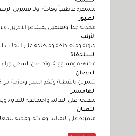
السمكة
مستقرة عاطفياً وهادئة، ولا تعتبرين الرفقة
الطيور
مهذبة جداً، وتهتمين بمشاعر الآخرين، وت
الأرنب
حنونة ومتعاطفة ومنفتحة على التجارب ا
السلحفاة
مجتهدة ومسؤولة، وتجيدين السعي وراء ه
الحصان
تتميزين بالفطنة وبُعْدِ النظر، وحازمة في 
الهامستر
منفتحة على العالم، واجتماعية للغاية، و
الثعبان
متمردة على التقاليد، وهادئة، ومحبة للمغام