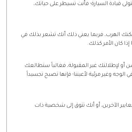
تولى قيادة السيارة؛ فأنت تسيطر على حياتك،
يمكنك الهرب، فربما يعني ذلك أنك تشعر بذلك في
إذا كان الأمر كذلك.
 أو لإطلالتك غير المقبولة، فغالباً ستطالعك
 في الوجه وغير مرئية لأعيننا؛ فإنها تصبح تجسيداً
يير الآخرين، أو أنك تتوق إلى شخصية ذات