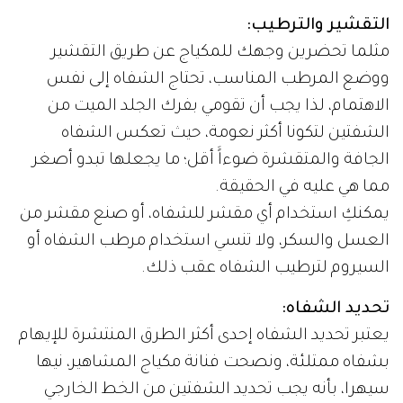
التقشير والترطيب:
مثلما تحضرين وجهك للمكياج عن طريق التقشير
ووضع المرطب المناسب، تحتاج الشفاه إلى نفس
الاهتمام، لذا يجب أن تقومي بفرك الجلد الميت من
الشفتين لتكونا أكثر نعومة، حيث تعكس الشفاه
الجافة والمتقشرة ضوءاًَ أقل؛ ما يجعلها تبدو أصغر
مما هي عليه في الحقيقة.
يمكنكِ استخدام أي مقشر للشفاه، أو صنع مقشر من
العسل والسكر، ولا تنسي استخدام مرطب الشفاه أو
السيروم لترطيب الشفاه عقب ذلك.
تحديد الشفاه:
يعتبر تحديد الشفاه إحدى أكثر الطرق المنتشرة للإيهام
بشفاه ممتلئة، ونصحت فنانة مكياج المشاهير، نيها
سيهرا، بأنه يجب تحديد الشفتين من الخط الخارجي