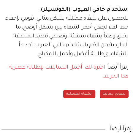
استخدام خافي العيوب (الكونسيلر):
للحصول على شفاه ممتلئة بشكل مثالي، قومي بإخفاء
خط الفم لجعل أحمر الشفاه يبرز بشكل أوضح، ما
يخلق وهماً بشفاه ممتلئة، ويعطي تحديد المنطقة
الخارجية من الفم باستخدام خافي العيوب تحديداً
للشفاه، وإطلالة أفضل وأجمل للمكياج.
إقرأ أيضاً:
اخترنا لك: أجمل الستايلات لإطلالة عصرية
هذا الخريف
نصائح جمالية
الشفاه الممتلئة
إقرأ أيضاً