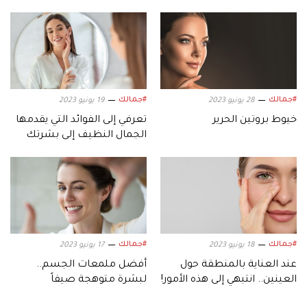
#جمالك
#جمالك
28 يونيو 2023
19 يونيو 2023
خيوط بروتين الحرير
تعرفي إلى الفوائد التي يقدمها
الجمال النظيف إلى بشرتك
#جمالك
#جمالك
18 يونيو 2023
17 يونيو 2023
عند العناية بالمنطقة حول
أفضل ملمعات الجسم..
العينين.. انتبهي إلى هذه الأمور!
لبشرة متوهجة صيفاً