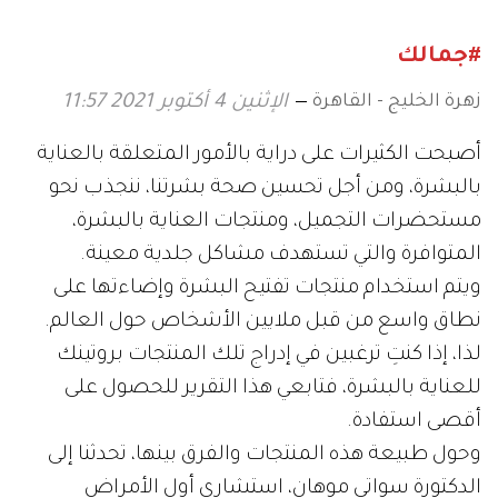
#جمالك
زهرة الخليج - القاهرة
الإثنين 4 أكتوبر 2021 11:57
أصبحت الكثيرات على دراية بالأمور المتعلقة بالعناية
بالبشرة، ومن أجل تحسين صحة بشرتنا، ننجذب نحو
مستحضرات التجميل، ومنتجات العناية بالبشرة،
المتوافرة والتي تستهدف مشاكل جلدية معينة.
ويتم استخدام منتجات تفتيح البشرة وإضاءتها على
نطاق واسع من قبل ملايين الأشخاص حول العالم.
لذا، إذا كنتِ ترغبين في إدراج تلك المنتجات بروتينك
للعناية بالبشرة، فتابعي هذا التقرير للحصول على
أقصى استفادة.
وحول طبيعة هذه المنتجات والفرق بينها، تحدثنا إلى
الدكتورة سواتي موهان، استشاري أول الأمراض