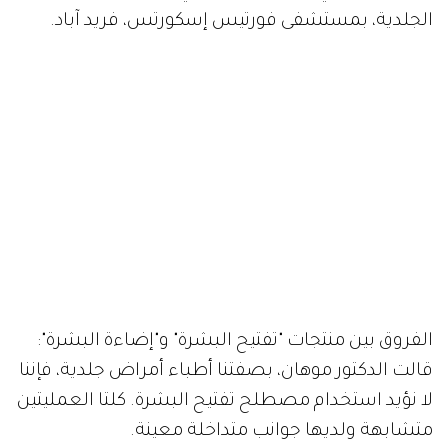
الجلدية، بمستشفى فورتيس إسكورتس، فريد آباد.
الفروق بين منتجات "تفتيح البشرة" و"إضاءة البشرة":
قالت الدكتور موهان، بصفتنا أطباء أمراض جلدية، فإننا
لا نؤيد استخدام مصطلح تفتيح البشرة. كلتا العمليتين
متشابهة ولديها جوانب متداخلة معينة.