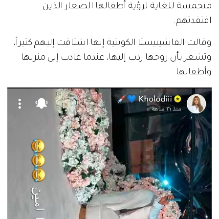
متحمسة للغاية لرؤية أطفالها الصغار الذين
افتقدتهم.
وقالت الفاشينيستا الكويتية إنها اشتاقت إليهم كثيراً،
وتشعر بأن روحها ردت إليها، عندما عادت إلى منزلها
وأطفالها.