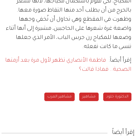
المكياج، لكي تقوم باستكمال مكياجها، لأنها تشعر
بالحرج من أن يطلب أحد منها التقاط صورة معها.
وظهرت في المقطع وهي تحاول أن تُخفي وجهها
واضعة غرة شعرها على الحاجبين، مشيرة إلى أنها أثناء
وضعها للمكياج رن جرس الباب، الأمر الذي جعلها
تنسى ما كانت تفعله.
إقرأ أيضاً:
فاطمة الأنصاري تظهر لأول مرة بعد أزمتها
الصحية.. فماذا قالت؟
الدكتورة خلود
مشاهير
مشاهير العرب
إقرأ أيضاً