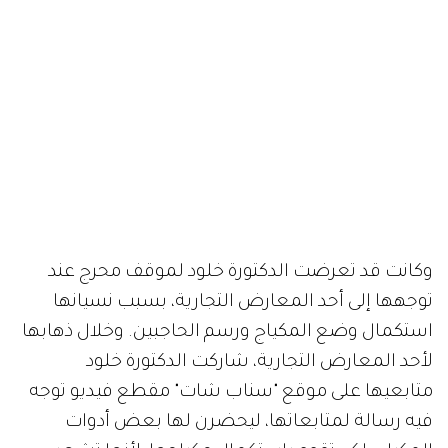
وكانت قد تعرضت الدكتورة خلود لموقف محرج عند
توجهها إلى أحد المعارض التجارية، بسبب نسيانها
استكمال وضع المكياج ورسم الحاجبين. وخلال ذهابها
لأحد المعارض التجارية، شاركت الدكتورة خلود
متابعيها على موقع "سناب شات" مقطع فيديو توجه
فيه رسالة لمتابعاتها، ليحضرن لها بعض أدوات