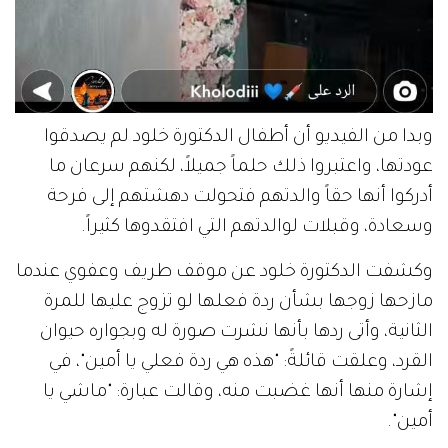
وبدا من الفيديو أن أطفال الدكتورة خلود لم يصدقوا
عودتها، واعتبروا ذلك حلماً جميلاً، لكنهم سرعان ما
أدركوا أنها حقاً والدتهم فتحولت دهشتهم إلى فرحة
وسعادة، وقبلات لوالدتهم التي افتقدوها كثيراً.
وكشفت الدكتورة خلود عن موقف طريف وعفوي عندما
مازحها زوجها بشأن ردة فعلها لو تزوج عليها للمرة
الثانية، وأتى ردها بأنها نشرت صورة له وبجواره حيوان
القرد، وعلقت قائلةً: "هذه هي ردة فعلي يا أمين"، في
إشارة منها أنها غضبت منه، وقالت عبارة: "ماشي يا
أمين".