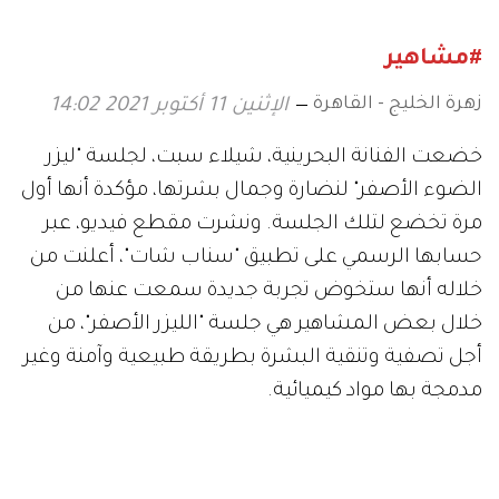
#مشاهير
زهرة الخليج - القاهرة
الإثنين 11 أكتوبر 2021 14:02
خضعت الفنانة البحرينية، شيلاء سبت، لجلسة "ليزر
الضوء الأصفر" لنضارة وجمال بشرتها، مؤكدة أنها أول
مرة تخضع لتلك الجلسة. ونشرت مقطع فيديو، عبر
حسابها الرسمي على تطبيق "سناب شات"، أعلنت من
خلاله أنها ستخوض تجربة جديدة سمعت عنها من
خلال بعض المشاهير هي جلسة "الليزر الأصفر"، من
أجل تصفية وتنقية البشرة بطريقة طبيعية وآمنة وغير
مدمجة بها مواد كيميائية.