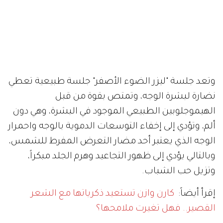
وتعد جلسة "ليزر الضوء الأصفر" جلسة طبيعية تعطي
نضارة لبشرة الوجه، وتمتص بقوة من قبل
الهيموجلوبين الطبيعي الموجود في البشرة، وهي دون
ألم، وتؤدي إلى إخفاء التوسعات الدموية بالوجه واحمرار
الوجه الذي يعتبر أحد مضار التعرض المفرط للشمس،
وبالتالي يؤدي إلى ظهور التجاعيد وهرم الجلد مبكراً،
وتزيل حب الشباب.
إقرأ أيضاً:
كارن وازن تستعيد ذكرياتها مع الشعر
القصير.. فهل تغيرت ملامحها؟