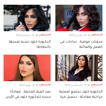
#مشاهير
#مشاهير
10 مارس 2023
01 سبتمبر 2022
مدونات موضة.. نجاحات في
الدكتورة خلود تشبه نفسها
العمل والعائلة
بالبطاطا
#مشاهير
#مشاهير
15 أغسطس 2022
22 يوليو 2022
الدكتورة خلود تخضع لعملية
بعد الفيلا الفخمة.. مفاجأة
جراحية مفاجئة.. تجميل مرة
جديدة للدكتورة خلود في الأردن
أخرى؟