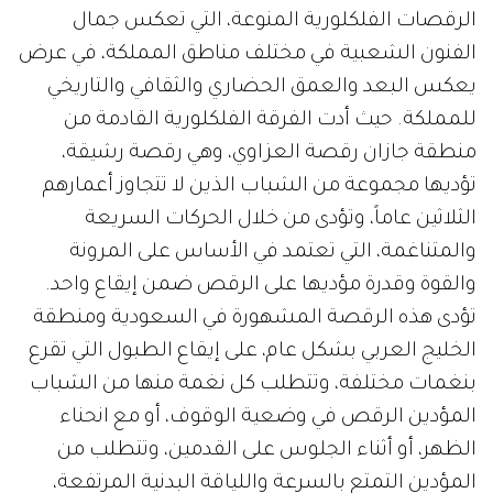
الرقصات الفلكلورية المنوعة، التي تعكس جمال
الفنون الشعبية في مختلف مناطق المملكة، في عرض
يعكس البعد والعمق الحضاري والثقافي والتاريخي
للمملكة. حيث أدت الفرقة الفلكلورية القادمة من
منطقة جازان رقصة العزاوي، وهي رقصة رشيقة،
تؤديها مجموعة من الشباب الذين لا تتجاوز أعمارهم
الثلاثين عاماً، وتؤدى من خلال الحركات السريعة
والمتناغمة، التي تعتمد في الأساس على المرونة
والقوة وقدرة مؤديها على الرقص ضمن إيقاع واحد.
تؤدى هذه الرقصة المشهورة في السعودية ومنطقة
الخليج العربي بشكل عام، على إيقاع الطبول التي تقرع
بنغمات مختلفة، وتتطلب كل نغمة منها من الشباب
المؤدين الرقص في وضعية الوقوف، أو مع انحناء
الظهر، أو أثناء الجلوس على القدمين، وتتطلب من
المؤدين التمتع بالسرعة واللياقة البدنية المرتفعة،