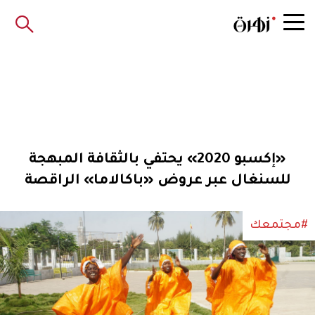
«إكسبو 2020» يحتفي بالثقافة المبهجة
للسنغال عبر عروض «باكالاما» الراقصة
#مجتمعك