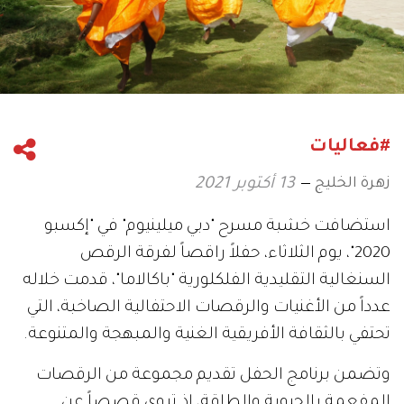
#فعاليات
زهرة الخليج
13 أكتوبر 2021
استضافت خشبة مسرح "دبي ميلينيوم" في "إكسبو
2020"، يوم الثلاثاء، حفلاً راقصاً لفرقة الرقص
السنغالية التقليدية الفلكلورية "باكالاما"، قدمت خلاله
عدداً من الأغنيات والرقصات الاحتفالية الصاخبة، التي
تحتفي بالثقافة الأفريقية الغنية والمبهجة والمتنوعة.
وتضمن برنامج الحفل تقديم مجموعة من الرقصات
المفعمة بالحيوية والطاقة، إذ تروي قصصاً عن