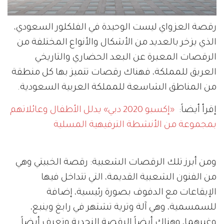
رقصة العزواي ليست الوحيدة في الفلكلور السعودي،
الذي يزخر بالعديد من الأشكال والأنواع المختلفة من
الرقصات المعبرة عن البعد الحضاري والتاريخي
العريق للمملكة، فهناك رقصات تتميز بها كل منطقة
من المناطق الشاسعة للمملكة العربية السعودية.
إقرأ أيضاً:
«‏إكسبو 2020 دبي»‏ يدلل الأطفال وعائلاتهم
بمجموعة من الأنشطة الترفيهية المسلية
ومن أبرز تلك الرقصات الشعبية: رقصة الخبيتي وهي
من الفنون الشعبية القديمة، التي تتداخل فيها
الإيقاعات مع الدفوف بصورة رئيسية، إضافة
للسمسمية، وهي آلة وترية تشتهر في رابغ وينبع،
وغيرهما، وهناك أيضاً الرقصة النجدية وتعرف أيضاً