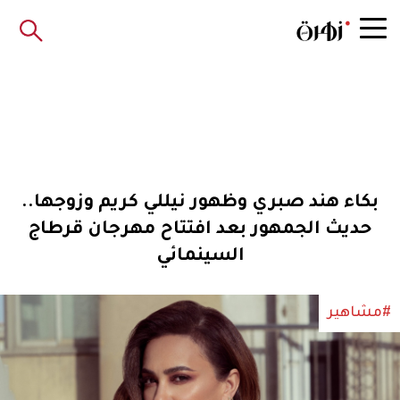
بكاء هند صبري وظهور نيللي كريم وزوجها..
حديث الجمهور بعد افتتاح مهرجان قرطاج
السينمائي
#مشاهير