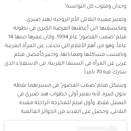
وجدان وقلوب كل التوانسة".
وتعتبر مفيدة التلاتلي الأم الروحية لهند صبري،
ومكتشفتها التي أعطتها الفرصة الكبرى في بطولة
فيلم "صمت القصور" عام 1994، وكان عمرها حينها 14
عاماً، وهو من أهم الأفلام التي تحدثت عن المرأة العربية
وناقشت مشاكلها ومعاناتها، واختير كأفضل فيلم
عربي عن المرأة في السينما العربية، في الاستفتاء الذي
شارك فيه 70 ناقداً.
ويشكل فيلم "صمت القصور" في مسيرتهما نقطة
تحول كبيرة، لأنه يعتبر أولى خطوات هند صبري في
التمثيل فقط، وأول فيلم للمخرجة الراحلة مفيدة
التلاتلي، وحصل على العديد من الجوائز العالمية.