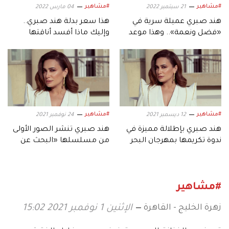
#مشاهير
#مشاهير
21 سبتمبر 2022
04 مارس 2022
هند صبري عميلة سرية في
هذا سعر بدلة هند صبري..
«فضل ونعمة».. وهذا موعد
وإليك ماذا أفسد أناقتها
عرض الفيلم
#مشاهير
#مشاهير
12 ديسمبر 2021
24 نوفمبر 2021
هند صبري بإطلالة مميزة في
هند صبري تنشر الصور الأولى
ندوة تكريمها بمهرجان البحر
من مسلسلها «البحث عن
الأحمر.. وهذا سعرها
علا».. وهكذا علقت
#مشاهير
زهرة الخليج - القاهرة
الإثنين 1 نوفمبر 2021 15:02