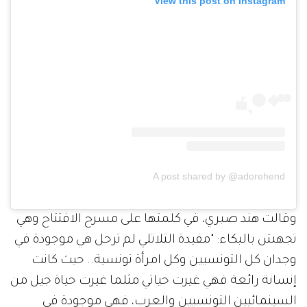
View this post on Instagram
A post shared by @adorehend
وقالت هند صبري، في كلمتها على مسرح الافتتاح وهي
تجهش بالبكاء: "مفيدة التلاتلي لم ترحل هي موجودة في
وجدان كل التونسيين وكل امرأة تونسية.. حيث كانت
إنسانة رائعة فهي غيرت حياتي مثلما غيرت حياة جيل من
السينمائيين التونسيين والعرب، فهي موجودة في