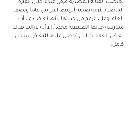
تعرضت الفنانة المصرية فيفي عبده، خلال الفترة
الماضية، لأزمة صحية ألزمتها الفراش عاماً ونصف
العام، وعلى الرغم من حديثها بأنها تعافت وبدأت
ممارسة حياتها الطبيعية مجدداً، إلا أنه لازالت هناك
بعض العلاجات التي تحصل عليها للتعافي بشكل
كامل.