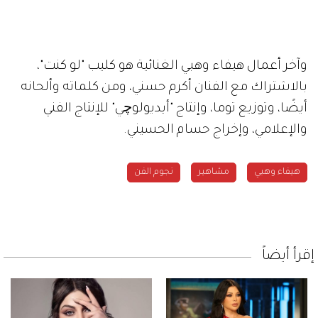
وآخر أعمال هيفاء وهبي الغنائية هو كليب "لو كنت"،
بالاشتراك مع الفنان أكرم حسني، ومن كلماته وألحانه
أيضًا، وتوزيع توما، وإنتاج "أيديولوچي" للإنتاج الفني
والإعلامي، وإخراج حسام الحسيني.
هيفاء وهبي
مشاهير
نجوم الفن
إقرأ أيضاً