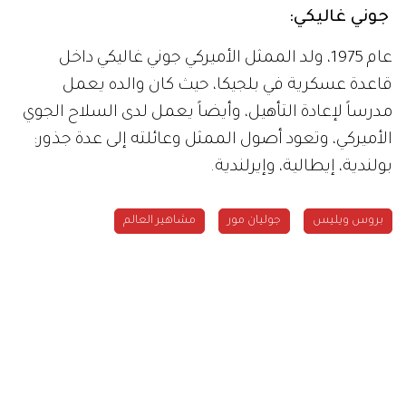
جوني غاليكي:
عام 1975، ولد الممثل الأميركي جوني غاليكي داخل
قاعدة عسكرية في بلجيكا، حيث كان والده يعمل
مدرساً لإعادة التأهيل، وأيضاً يعمل لدى السلاح الجوي
الأميركي، وتعود أصول الممثل وعائلته إلى عدة جذور:
بولندية، إيطالية، وإيرلندية.
بروس ويليس
جوليان مور
مشاهير العالم