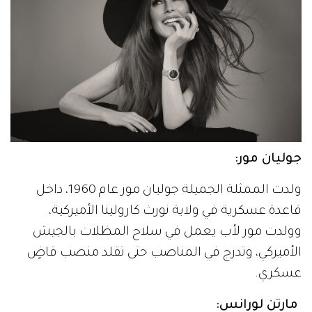
جوليان مور:
ولدت الممثلة الجميلة جوليان مور عام 1960، داخل
قاعدة عسكرية في ولاية نورث كارولينا الأميركية،
وولدت مور لأب يعمل في سلاح المظلات بالجيش
الأميركي، وتدرج في المناصب حتى تقلد منصب قاضٍ
عسكري.
مارتن لورانس: