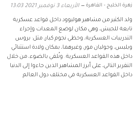
زهرة الخليج - القاهرة
الأربعاء 3 نوفمبر 2021 13:03
ولد الكثير من مشاهير هوليوود داخل قواعد عسكرية
تابعة للجيش، وهي مكان لوضع المعدات وإجراء
التدريبات العسكرية، وحظي نجوم كبار، مثل: بروس
ويليس، وجوليان مور، وغيرهما، بمكان ولادة استثنائي
داخل هذه القواعد العسكرية. ونُلقي بالضوء، من خلال
التقرير التالي، على أبرز المشاهير الذين جاءوا إلى الدنيا
داخل القواعد العسكرية في مختلف دول العالم: