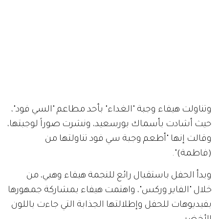
وتناولت هيفاء وجبة "الغداء" بأحد مطاعم "السي فود"،
حيث أشادت بأسماك بورسعيد، ونشرت صوراً لوجبتها،
وقالت إنها "أطعم وجبة سي فود تناولتها من
(فاطمة)".
وبدأ الحفل باستقبال رائع للنجمة هيفاء وهبي، من
خلال "الفاير وركس"، واهتمت هيفاء بمشاركة جمهورها
بفيديوهات للحفل وإطلالتها الجذابة التي جاءت باللون