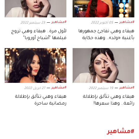
#مشاهير
#مشاهير
05 أكتوبر 2022
23 سبتمبر 2022
هيفاء وهبي تفاجئ جمهورها
لأول مرة.. هيفاء وهبي تروج
بأغنية «ولد».. وهذه حكاية
فيلمها "أشباح أوروبا"
الفيديو كليب
#مشاهير
#مشاهير
19 سبتمبر 2022
27 ابريل 2022
هيفاء وهبي تتألق بإطلالة
هيفاء وهبي تتألق بإطلالة
رائعة.. وهذا سعرها!
رمضانية ساحرة
#مشاهير