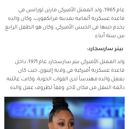
عام 1965، ولد الممثل الأميركي مارتن لورانس في
قاعدة عسكرية ألمانية بمدينة فرانكفورت، وكان والده
يخدم حينها في الجيش الأميركي، وكان هو الطفل الرابع
بين ستة أبناء.
بيتر سارسجارد:
ولد الممثل الأميركي بيتر سارسجارد عام 1971، داخل
قاعدة عسكرية أميركية في ولاية إلينوي، حيث كان
يعمل والده مهندساً لدى القوات الجوية، وكانت عائلته
دائمة التنقل من مكان لآخر، وفقاً لظروف عمل والده.