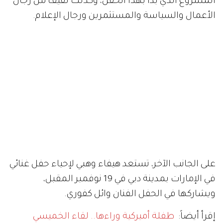
المشروع الذي بدأ بهذا الحفل، وكذلك لفيف من رجال
الأعمال والسياسة والمستثمرين ورجال الإعلام.
على الجانب الآخر، تستعد هيفاء وهبي لإحياء حفل غنائي
في الإمارات بمدينة دبي في 19 نوفمبر المقبل،
ويشاركها في الحفل الفنان وائل كفوري.
إقرأ أيضاً:
طفلة أميركية وراءها.. لقاء الخميسي