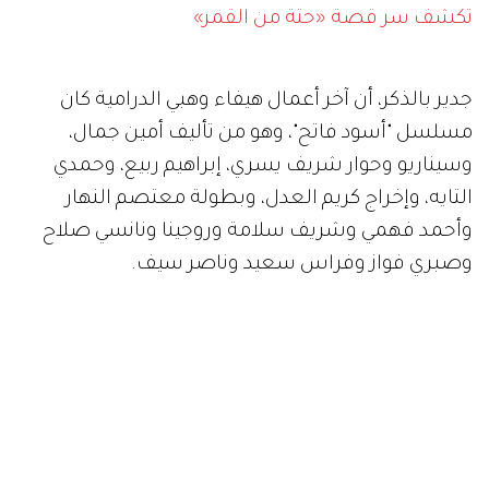
تكشف سر قصة «حتة من القمر»
جدير بالذكر، أن آخر أعمال هيفاء وهبي الدرامية كان
مسلسل "أسود فاتح"، وهو من تأليف أمين جمال،
وسيناريو وحوار شريف يسري، إبراهيم ربيع، وحمدي
التايه، وإخراج كريم العدل، وبطولة معتصم النهار
وأحمد فهمي وشريف سلامة وروجينا ونانسي صلاح
وصبري فواز وفراس سعيد وناصر سيف.