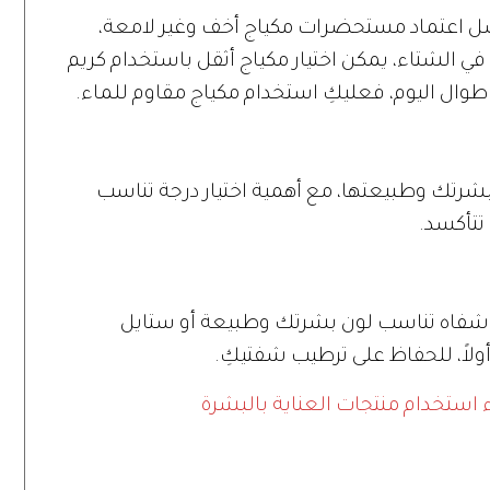
ل اعتماد مستحضرات مكياج أخف وغير لامعة،
 في الشتاء، يمكن اختيار مكياج أثقل باستخدام كريم
وال اليوم، فعليكِ استخدام مكياج مقاوم للماء.
شرتك وطبيعتها، مع أهمية اختيار درجة تناسب
 تتأكسد.
ر شفاه تناسب لون بشرتك وطبيعة أو ستايل
لاً، للحفاظ على ترطيب شفتيكِ.
 استخدام منتجات العناية بالبشرة