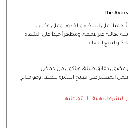
ً ونباتياً 100%، ويمنح لونًا جميلاً على الشفاه والخدود، وعلى عكس
 نهائية غير لامعة، ومظهراً جيداً على الشفاه،
اكاو لمنع الجفاف.
ي غضون دقائق قليلة، ويتكون من حمض
عمل المقشر على تفتيح البشرة بلطف، وهو مثالي
شرة الدهنية.. لا تتجاهليها