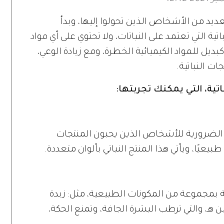
ديد من الأشخاص الذين تحولوا إليها، وبدأ
ية التي تعتمد على النباتات، ولا تحتوي على أي مواد
يل للمواد الكيميائية الخطرة، ومع زيادة الوعي،
ت النباتية.
تية، التي يمكنك تجربتها:
ء الضرورية للأشخاص الذين يحبون المنتجات
عيًا، ويأتي هذا المنتج النباتي بألوان متعددة.
دة الجسم من The Moms Co مليئة بمجموعة من المكونات الطبيعية، مثل: زبدة
ين هـ، والتي ترطب البشرة الجافة، وتمنع الحكة،