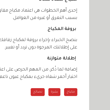
إحدى أهم الخطوات هي اعتماد مكياج مقاوم
بسبب التعرق أو غيره من العوامل.
بروفة المكياج
ينصح الخبراء بإجراء بروفة لمكياج زفافك
على إطلالتك المرجوة دون تردد أو تغيير.
إطلالة متوازنة
إضافة لما ذُكر، من المهم الحرص على اعتم
اختيار أحمر شفاه جريء بمكياج عيون ناعم 
مكياج
بشرة
نصائح