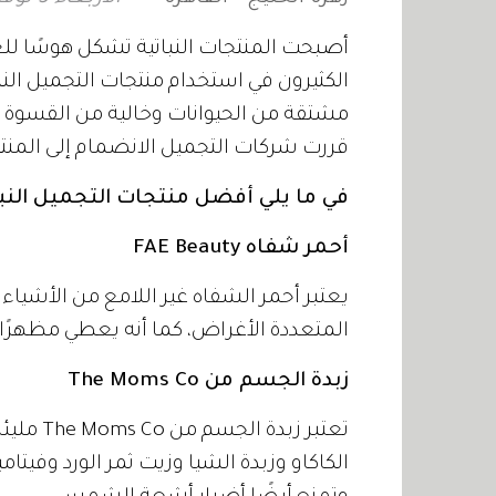
أصبحت المنتجات النباتية تشكل هوسًا للع
الكثيرون في استخدام منتجات التجميل النبات
مشتقة من الحيوانات وخالية من القسوة كبد
قررت شركات التجميل الانضمام إلى المنتجا
في ما يلي أفضل منتجات التجميل النبا
أحمر شفاه FAE Beauty
يعتبر أحمر الشفاه غير اللامع من الأشيا
المتعددة الأغراض، كما أنه يعطي مظهرًا طبي
زبدة الجسم من The Moms Co
تعتبر زب
الكاكاو وزبدة الشيا وزيت ثمر الورد وفيتام