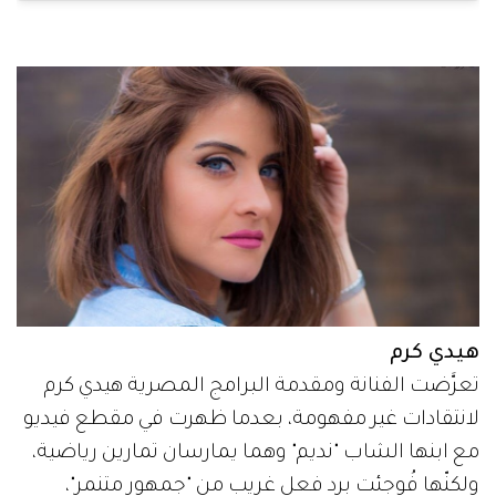
هيدي كرم
تعرَّضت الفنانة ومقدمة البرامج المصرية هيدي كرم
لانتقادات غير مفهومة، بعدما ظهرت في مقطع فيديو
مع ابنها الشاب "نديم" وهما يمارسان تمارين رياضية،
ولكنّها فُوجئت برد فعل غريب من "جمهور متنمر"،