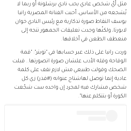
مثل أيّ شخص عادي يحب نادي برشلونة أو ربما لا
يُشجعه من الأساس، أحبت الفنانة المصرية رانيا
يوسف التقاط صورة تذكارية مع رئيس النادي خوان
لابورتا، ولكنّها وجدت تعليقات الجمهور تتجه إلى
منعطف الطعن في أخلاقها.
وردت رانيا على ذلك عبر حسابها في "تويتر": "قمة
الوقاحة وقله الأدب علشان صورة اتصورتها.. قبلت
الضحك وقولت طبيعي مش لازم نقف على كلمة
عادية إنما توصل لهاشتاج عنوانه (#قذر) زي كل
شخص مشارك فيه لمجرد إن واحده ست شجّعت
الكورة أو بتتكلم عنها".