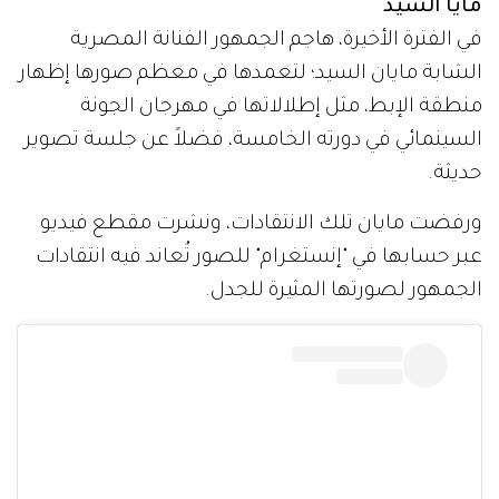
مايا السيد
في الفترة الأخيرة، هاجم الجمهور الفنانة المصرية
الشابة مايان السيد؛ لتعمدها في معظم صورها إظهار
منطقة الإبط، مثل إطلالاتها في مهرجان الجونة
السينمائي في دورته الخامسة، فضلاً عن جلسة تصوير
حديثة.
ورفضت مايان تلك الانتقادات، ونشرت مقطع فيديو
عبر حسابها في "إنستغرام" للصور تُعاند فيه انتقادات
الجمهور لصورتها المثيرة للجدل.