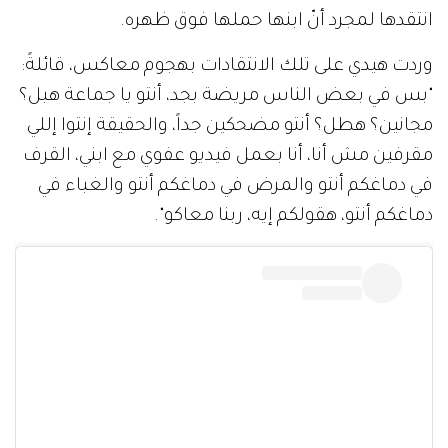
انتقدها لمجرد أنّ ابنها حملها فوق ظهره.
وردت هيدي على تلك الانتقادات بهجوم معاكس، قائلةً:
"بس في بعض الناس مريضة بجد، أنتو يا جماعة هبل؟
مجانين؟ هطل؟ أنتو مضحكين جداً، والحقيقة إنتوا إللي
مقرفين مش أنا، أنا بعمل فيديو عفوي مع ابني، القرف
في دماغكم أنتو والمرض في دماغكم أنتو والغباء في
دماغكم أنتو، هقولكم إيه، ربنا معاكو".