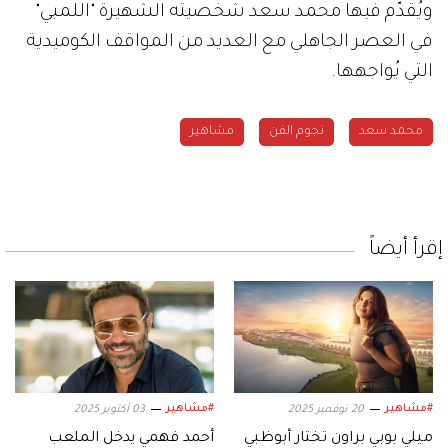
ويُقدّم فيها محمد سعد شخصيته الشهيرة "اللمبي"
في العصر الجاهلي مع العديد من المواقف الكوميدية
التي يُواجهها.
محمد سعد
نجوم الفن
مشاهير
إقرأ أيضاً
#مشاهير
#مشاهير
20 نوفمبر 2025
03 أكتوبر 2025
ميلي بوبي براون تختار أبوظبي
أحمد فهمي يدخل الملعب