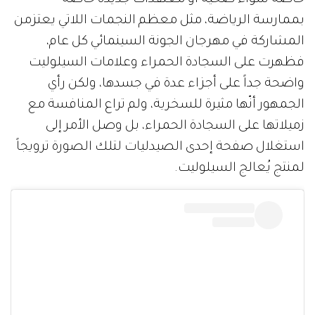
بممارسة الرياضة، مثل معظم النجمات اللاتي يعتزمن
المشاركة في مهرجان الجونة السينمائي كل عام،
فظهرت على السجادة الحمراء وعلامات السيلوليت
واضحة جداً على أجزاء عدة في جسدها، ولكن رأي
الجمهور أنّها مثيرة للسخرية، ولم تراع المنافسة مع
زميلاتها على السجادة الحمراء، بل وصل الأمر إلى
استغلال صفحة إحدى الصيدليات لتلك الصورة ترويجاً
لمنتج يُعالج السيلوليت.