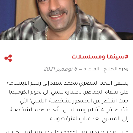
#سينما ومسلسلات
زهرة الخليج - القاهرة
6 نوفمبر 2021
يسعى النجم المصري محمد سعد إلى رسم الابتسامة
على شفاه الجماهير، باعتباره ينتمي إلى نجوم الكوميديا،
حيث اشتهر بين الجمهور بشخصية "اللمبي" التي
قدّمها في 4 أفلام ومسلسل، لتُعيده هذه الشخصية
إلى المسرح بعد غيابٍ لفترة طويلة.
ويستعد محمد سعد للوقوف على خشبة المسرح، من