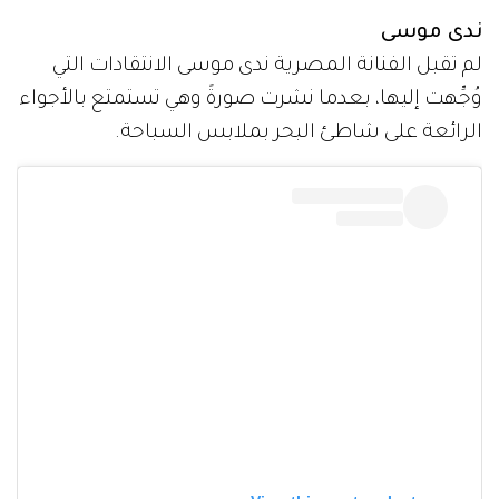
ندى موسى
لم تقبل الفنانة المصرية ندى موسى الانتقادات التي
وُجِّهت إليها، بعدما نشرت صورةً وهي تستمتع بالأجواء
الرائعة على شاطئ البحر بملابس السباحة.