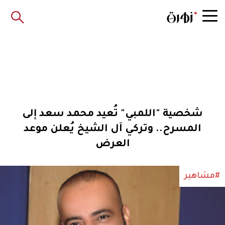
شخصية "اللمبي" تُعيد محمد سعد إلى
المسرح.. وتركي آل الشيخ يُعلن موعد
العرض
#مشاهير