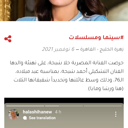
#سينما ومسلسلات
زهرة الخليج - القاهرة
6 نوفمبر 2021
حرصت الفنانة المصرية حلا شيحة، على تهنئة والدها
الفنان التشكيلي أحمد شيحة، بمناسبة عيد ميلاده،
الـ76، وذلك وسط عائلتها وتحديداً شقيقاتها الثلاث
(هنا ورشا ومايا).