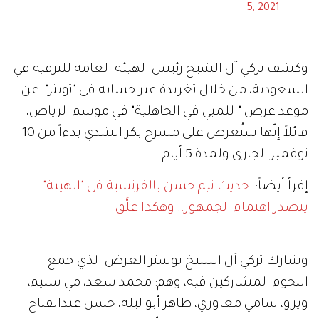
5, 2021
وكشف تركي آل الشيخ رئيس الهيئة العامة للترفيه في
السعودية، من خلال تغريدة عبر حسابه في "تويتر"، عن
موعد عرض "اللمبي في الجاهلية" في موسم الرياض،
قائلاً إنّها ستُعرض على مسرح بكر الشدي بدءاً من 10
نوفمبر الجاري ولمدة 5 أيام.
إقرأ أيضاً:
حديث تيم حسن بالفرنسية في "الهيبة"
يتصدر اهتمام الجمهور.. وهكذا علَّق
وشارك تركي آل الشيخ بوستر العرض الذي جمع
النجوم المشاركين فيه، وهم: محمد سعد، مي سليم،
ويزو، سامي مغاوري، طاهر أبو ليلة، حسن عبدالفتاح