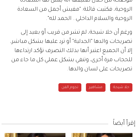
موضحة من خلال تعليقها أنه يمثل لها السعادة
الروحية، فكتبت قائلة: "مفيش أجمل من السعادة
الروحية والسلام الداخلي.. الحمد لله".
ورغم أن حلا شيحة، لم تشر من قريب أو بعيد إلى
تصريحات والدها "الجدلية" أو ترد عليها بشكل مباشر،
إلا أن الجميع اعتبر أنها بذلك التصرف تؤكد ارتداءها
للحجاب مرة أخرى، وتنفي بشكل عملي كل ما جاء من
تصريحات على لسان والدها.
حلا شيحة
مشاهير
نجوم الفن
إقرأ أيضاً