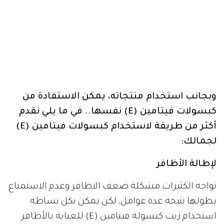
وبجانب استخدام منتجاته، يمكن الاستفادة من
كبسولات فيتامين (E) نفسها.. في ما يلي نقدم
أكثر من طريقة لاستخدام كبسولات فيتامين (E)
لجمالك:
لإطالة الأظافر
تواجه الكثيرات مشكلة ضعف الاظافر وعدم الاستمتاع
بطولها نتيجة عدة عوامل، لكن يمكن بكل بساطة
استخدام زيت كبسولة فيتامين (E) للعناية بالأظافر