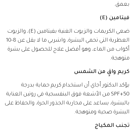
بعمق.
فيتامين (E)
ضعي الكريمات والزيوت الغنية بفيتامين (E)، والزيوت
العطرية التي تحمي البشرة، واشربي ما لا يقل عن 8-10
أكواب من الماء، وهو أفضل علاج للحصول على بشرة
متوهجة.
كريم واقٍ من الشمس
يؤكد الدكتور أجاي أن استخدام كريم حماية بدرجة
50+SPF من الأشعة فوق البنفسجية في روتين العناية
بالبشرة، يساعد على محاربة الجذور الحرة، والحفاظ على
البشرة صحية ومتوهجة.
تجنب المكياج