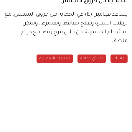
للحماية من حروق الشمس
يساعد فيتامين (E) في الحماية من حروق الشمس، مع
ترطيب البشرة وعلاج جفافها وتقشرها، ويمكن
استخدام الكبسولة من خلال مزج زيتها مع كريم
ملطف.
جمالك
نصائح جمالية
العلاجات التجميلية