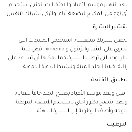
بعد انتهاء موسم الأعياد والاحتفالات، تجنبي استخدام
أي نوع من المكياج لبضعة أيام، واتركي بشرتك تتنفس.
تقشير البشرة
لجعل بشرتك منتعشة، استخدمي المنتجات التي
تحتوي على الشيا والزيتون و ximenia ، فهي غنية
بالزيوت التي ترطب البشرة، كما يمكنها أن تساعد على
إزالة خلايا الجلد الميتة وتنشيط الدورة الدموية.
تطبيق الأقنعة
قبل وبعد موسم الأعياد يصبح الجلد جافاً للغاية،
ولهذا ينصح دكتور أجاي باستخدم الأقنعة المرطبة
للوجه وأضف الرطوبة إلى البشرة الباهتة.
الترطيب