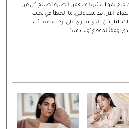
نع نمو البكتيريا والعفن الضارة لصالح كل من
لدواء. الآن، قد تتساءلين: ما الخطأ في تجنب
البارابين، الذي يحتوي على تركيبة كيميائية
دي، وفقاً لموقع "ويب ميد".