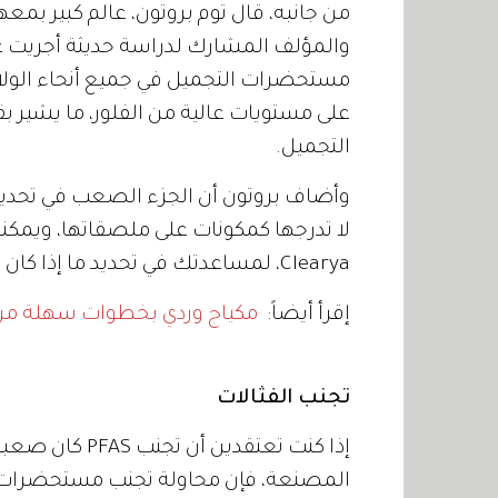
مستحضرات التجميل في جميع أنحاء الولاي
التجميل.
لا تدرجها كمكونات على ملصقاتها، ويمك
Clearya، لمساعدتك في تحديد ما إذا كان مكياجك يحتوي على PFAS.
إقرأ أيضاً:
مكياج وردي بخطوات سهلة من «efit Cosmetics
تجنب الفثالات
إذا كنت تعتقدين
المصنعة، فإن محاولة تجنب مستحضرات الت