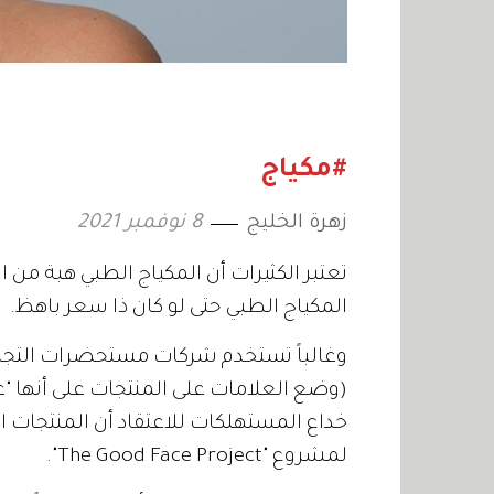
#مكياج
زهرة الخليج
8 نوفمبر 2021
تعتبر الكثيرات أن المكياج الطبي هبة من 
المكياج الطبي حتى لو كان ذا سعر باهظ.
(وضع العلامات على المنتجات على أنها "عض
لمشروع "The Good Face Project".