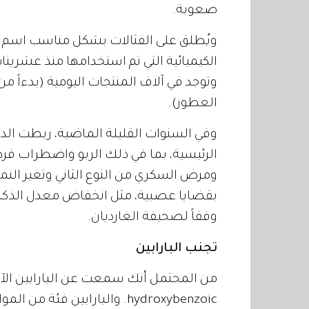
صعوبة.
ويُطلق على الفثالات بشكل مناسب اسم "ما
الكيميائية التي تم استخدامها منذ عشرين
وتوجد في آلاف المنتجات اليومية (بدءاً 
العطور).
وفي السنوات القليلة الماضية، ربطت ال
الرئيسية، بما في ذلك الربو واضطراب فر
ومرض السكري من النوع الثاني وتغير النمو 
بقضايا عصبية، مثل انخفاض معدل الذكاء
وفقاً لصحيفة الغارديان.
تجنب البارابين
hydroxybenzoic. والبارابين فئ