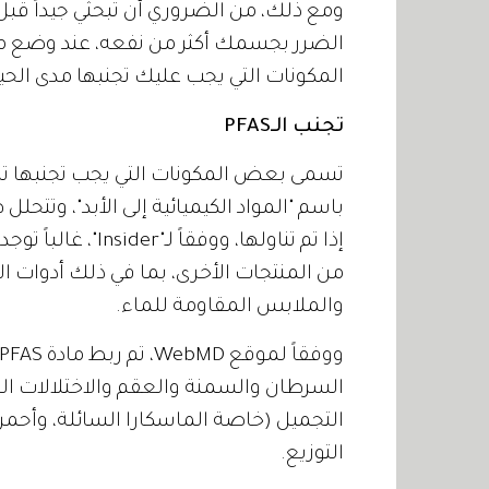
ومع ذلك، من الضروري أن تبحثي جيداً قبل 
الضرر بجسمك أكثر من نفعه، عند وضع مكي
المكونات التي يجب عليك تجنبها مدى الحيا
تجنب الـPFAS
باسم "المواد الكيميائية إلى الأبد"، وتت
من المنتجات الأخرى، بما في ذلك أدوات ا
والملابس المقاومة للماء.
السرطان والسمنة والعقم والاختلالات 
التجميل (خاصة الماسكارا السائلة، وأحمر 
التوزيع.