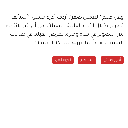
وعن فيلم "العميل صفر"، أردف أكرم حسني: "أستأنف
تصويره خلال الأيام القليلة المقبلة، على أن يتم الانتهاء
من التصوير في فترة وجيزة، لعرض الفيلم في صالات
السينما، وفقاً لما قررته الشركة المنتجة".
أكرم حسني
مشاهير
نجوم الفن