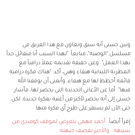
وبين حسني أنه سبق وتعاون مع هذا الفريق في
مسلسل "الوصية"، متابعاً: "لهذا السبب أنا متفائل جداً
بهذا العمل". وعن حقيقة تقديمه عملاً درامياً مع
المطربة اللبنانية هيفاء وهبي، أكد: "هناك فكرة درامية
قائمة أخطط لها مع هيفاء، وأتمنى أن يوفقنا الله
فيها". أما عن الأغاني الجديدة التي يحضر لها، فأشار
حسني إلى أنه يحضر لأكثر من أغنية بفكرة جديدة، لكن
حتى الآن لم يستقر على طرح أي فكرة منها.
إقرأ أيضاً:
أحمد فهمي يتعرض لموقف كوميدي من
شبيهه.. والأخير يقصف جبهته