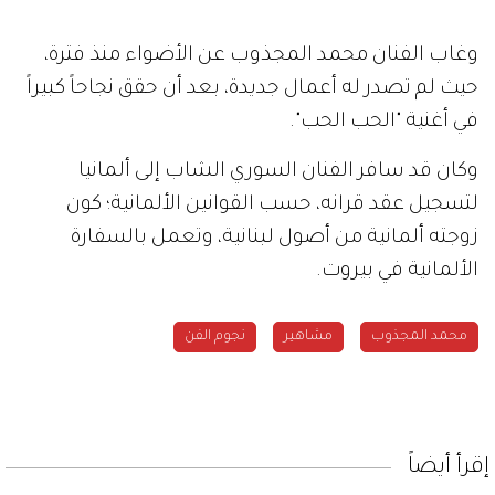
وغاب الفنان محمد المجذوب عن الأضواء منذ فترة،
حيث لم تصدر له أعمال جديدة، بعد أن حقق نجاحاً كبيراً
في أغنية "الحب الحب".
وكان قد سافر الفنان السوري الشاب إلى ألمانيا
لتسجيل عقد قرانه، حسب القوانين الألمانية؛ كون
زوجته ألمانية من أصول لبنانية، وتعمل بالسفارة
الألمانية في بيروت.
محمد المجذوب
مشاهير
نجوم الفن
إقرأ أيضاً