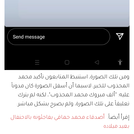
ومن تلك الصورة، استنبط المتابعون تأكيد محمد
المجذوب للخبر، لاسيما أن أسفل الصورة كان مدوناً
عليه: "ألف مبروك محمد المجذوب"، لكنه لم يترك
تعليقاً على تلك الصورة، ولم يصرح بشكل مباشر.
إقرأ أيضاً:
أصدقاء محمد حماقي يفاجئونه بالاحتفال
بعيد ميلاده