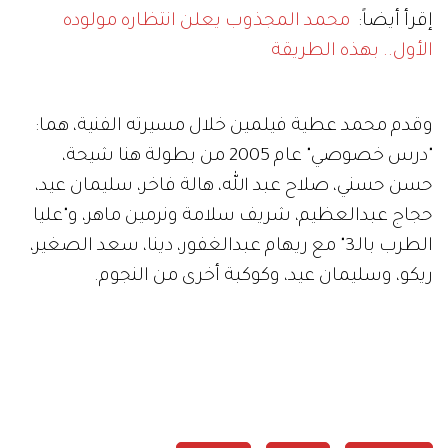
إقرأ أيضاً:
محمد المجذوب يعلن انتظاره مولوده
الأول.. بهذه الطريقة
وقدم محمد عطية فيلمين خلال مسيرته الفنية، هما:
"درس خصوصي" عام 2005 من بطولة هنا شيحة،
حسن حسني، صلاح عبد الله، هالة فاخر، سليمان عيد،
حجاج عبدالعظيم، شريف سلامة ونرمين ماهر، و"عليا
الطرب بالـ3" مع ريهام عبدالغفور، دينا، سعد الصغير،
ريكو، وسليمان عيد، وكوكبة أخرى من النجوم.