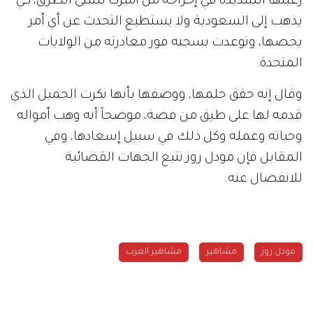
رغبتها الشديدة في إخراجه من أميركا بشتى الطرق، كي
يذهب إلى السعودية ولا يستطيع التحدث عن أي أمر
يخصها، وتوعدت بسجنه فور مغادرته من الولايات
المتحدة.
وقال إنه حقق حلمها، ووصفها بأنها نكرت الجميل الذي
قدمه لها على طبق من فضة، موضحاً أنه وهب أمواله
وحياته وعمله وكل ذلك في سبيل إسعادها، وفي
المقابل فإن مودل روز تتبع الجهات القضائية
للانفصال عنه.
مودل روز
مشاهير
مشاهير العرب