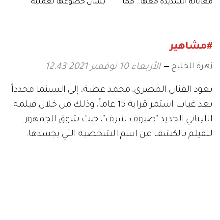
معاناته الشديدة معها.. فما
بشأن خضوعها لعملية
القصة؟
«تكساس»
#مشاهير
زهرة الخليج
الأربعاء 10 نوفمبر 2021 12:43
يعود الفنان المصري، محمد عطية، إلى السينما مجدداً
بعد غياب استمر قرابة 15 عاماً، وذلك من خلال فيلمه
اللبناني الجديد "ضيوف شرف"، حيث شوق الجمهور
للفيلم بالكشف عن اسم الشخصية التي يجسدها.