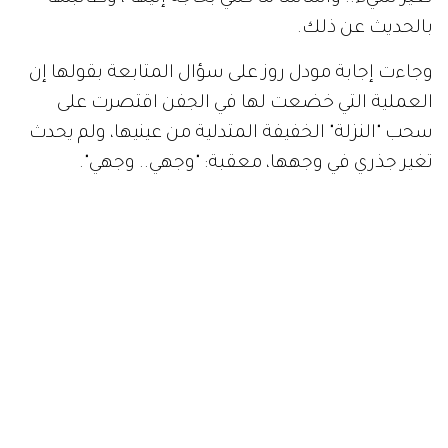
بالحديث عن ذلك.
وجاءت إجابة مودل روز على سؤال المتابعة بقولها إن
العملية التي خضعت لها في الجفن اقتصرت على
سحب "النزلة" الخفيفة المتدلية من عينيها، ولم يحدث
تغير جذري في وجهها، معقبة: "وجهي.. وجهي".