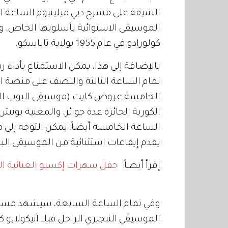
الشيقة على مسرح دبي ميلينيوم الساعة ال
الموسيقى الاستوائية بأسلوبها الخاص
كولورادو في عام 1955 بولاية تاباسكو.
بالإضافة إلى هذا، يمكن الاستمتاع بأداء 
تمام الساعة الثالثة والنصف على منصة 
الخامسة عروض كايت (موسيقى البوب الكوري
الكورية الحائزة عدة جوائز، والمغنية ب
الساعة الخامسة أيضاً، يمكن التوجه إلى
يقدم إيقاعات استثنائية من الموسيقى البرا
إقرأ أيضاً:
حفل سهرات إكسبو الغنائية ال
وفي تمام الساعة السابعة، سيشهد مسرح دب
الموسيقي النيجيري الراحل فيلا أنيكولابو 