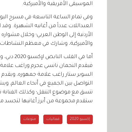
الموسيقى الأفريقية والأميركية.
وفي تمام الساعة التاسعة في مسرح اليوبي
العبداللات عدداً من أغانيه الشهيرة. وقد 
الأردنية إلى الوطن العربي؛ وخلال مشواره 
والأميركية، وشارك في معظم النشاطات الف
أما في الق
فيقدم النجمان نانسي عجرم وراغب علامة حف
السوبر ستار راغب علامة جمهوره، ويقدم عر
التواصل بين الجميع في أنحاء العالم، وي
تتسق مع موضوع التنقل؛ وكذلك الفنانة نا
ستقدم مجموعة من أبرز أغانيها لتجسد موض
إكسبو 2020
فعاليات
منوعات