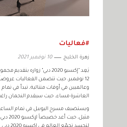
#فعاليات
زهرة الخليج
10 نوفمبر 2021
يَعِد "إكسبو 2020 دبي" زواره 
12 نوفمبر، حيث تتضمن الفعاليات عرو
وعالميين في أوقات متتالية، تبدأ في تمام 
العاشرة مساء، حيث سيقدم النجمان راغب
ويستضيف مسرح اليوبيل في تمام الساعة 
مثيل، ح
لتجسد تج