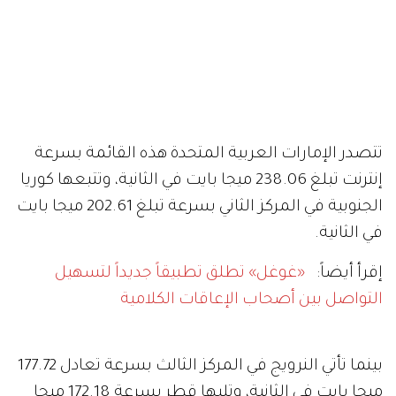
تتصدر الإمارات العربية المتحدة هذه القائمة بسرعة
إنترنت تبلغ 238.06 ميجا بايت في الثانية، وتتبعها كوريا
الجنوبية في المركز الثاني بسرعة تبلغ 202.61 ميجا بايت
في الثانية.
إقرأ أيضاً:
«غوغل» تطلق تطبيقاً جديداً لتسهيل
التواصل بين أصحاب الإعاقات الكلامية
بينما تأتي النرويج في المركز الثالث بسرعة تعادل 177.72
ميجا بايت في الثانية، وتليها قطر بسرعة 172.18 ميجا