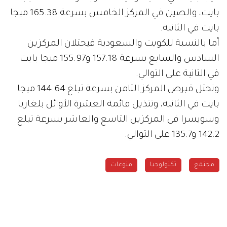
بايت، والصين في المركز الخامس بسرعة 165.38 ميجا
بايت في الثانية.
أما بالنسبة للكويت والسعودية فيحتلان المركزين
السادس والسابع بسرعة 157.18 و155.97 ميجا بايت
في الثانية على التوالي.
وتحتل قبرص المركز الثامن بسرعة تبلغ 144.64 ميجا
بايت في الثانية، وتتذيل قائمة العشرة الأوائل بلغاريا
وسويسرا في المركزين التاسع والعاشر بسرعة تبلغ
142.2 و135.7 على التوالي.
مجتمع
تكنولوجيا
منوعات