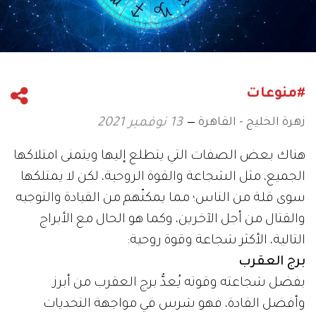
#منوعات
زهرة الخليج - القاهرة
13 نوفمبر 2021
هناك بعض الصفات التي يتطلع إليها ويتمنى امتلاكها
الجميع، مثل الشجاعة والقوة الروحية، لكن لا يمتلكها
سوى قلة من الناس؛ مما يمكنّهم من القيادة والتوجيه
والقتال من أجل الآخرين، وكما هو الحال مع الأبراج
التالية، الأكثر شجاعة وقوة روحية:
برج العقرب
بفضل شجاعته وقوته يُعدُّ برج العقرب من أبرز
وأفضل القادة، فهو شرس في مواجهة التحديات