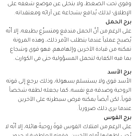
وقوي تحت الضغط، ولا يتخلى عن موضع شغفه على
الإطلاق؛ لذلك يُدافع بشجاعة عن آرائه ومعتقداته.
برج الحمل
على الرغم من أنَّ الحمل مندفع ومتسرِّع بطبعه، إلا أنّه
يُصبح عملياً عندما يتطلب الأمر ذلك، وهذه المرونة
تمكنه من قيادة الآخرين وإلهامهم، فهو قوي وشجاع
بما فيه الكفاية لتحمل المسؤولية حتى في الكوارث.
برج الأسد
الأسد قوي ولا يستسلم بسهولة، وذلك يرجع إلى قوته
الروحية وصدقه مع نفسه، كما يجعله لطفه شخصاً
قوياً، لكن أيضاً يمكنه فرض سيطرته على الآخرين
عندما يرى ذلك ضرورياً.
برج القوس
على الرغم من امتلاك القوس قوةً روحيةً هائلة، إلا أنّه لا