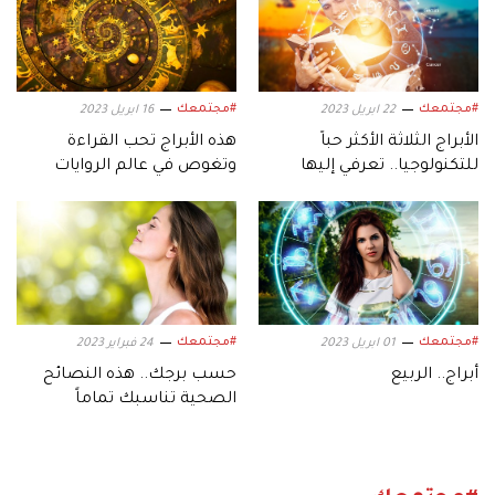
#مجتمعك
#مجتمعك
22 ابريل 2023
16 ابريل 2023
الأبراج الثلاثة الأكثر حباً
هذه الأبراج تحب القراءة
للتكنولوجيا.. تعرفي إليها
وتغوص في عالم الروايات
#مجتمعك
#مجتمعك
01 ابريل 2023
24 فبراير 2023
أبراج.. الربيع
حسب برجك.. هذه النصائح
الصحية تناسبك تماماً