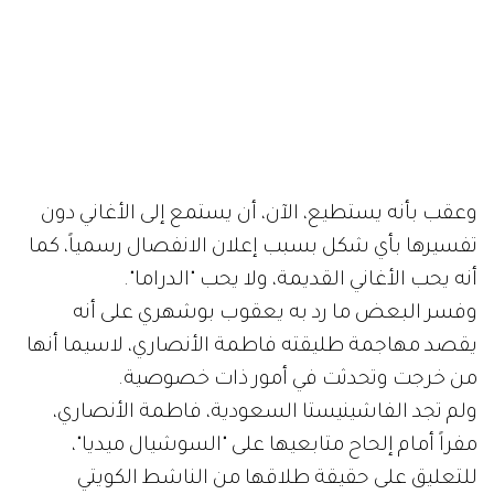
وعقب بأنه يستطيع، الآن، أن يستمع إلى الأغاني دون
تفسيرها بأي شكل بسبب إعلان الانفصال رسمياً، كما
أنه يحب الأغاني القديمة، ولا يحب "الدراما".
وفسر البعض ما رد به يعقوب بوشهري على أنه
يقصد مهاجمة طليقته فاطمة الأنصاري، لاسيما أنها
من خرجت وتحدثت في أمور ذات خصوصية.
ولم تجد الفاشينيستا السعودية، فاطمة الأنصاري،
مفراً أمام إلحاح متابعيها على "السوشيال ميديا"،
للتعليق على حقيقة طلاقها من الناشط الكويتي