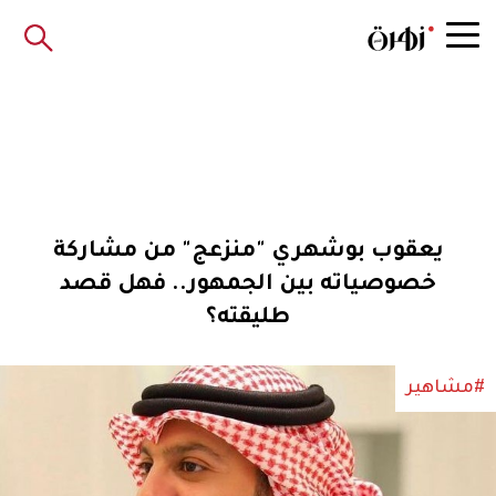
يعقوب بوشهري "منزعج" من مشاركة
خصوصياته بين الجمهور.. فهل قصد
طليقته؟
#مشاهير