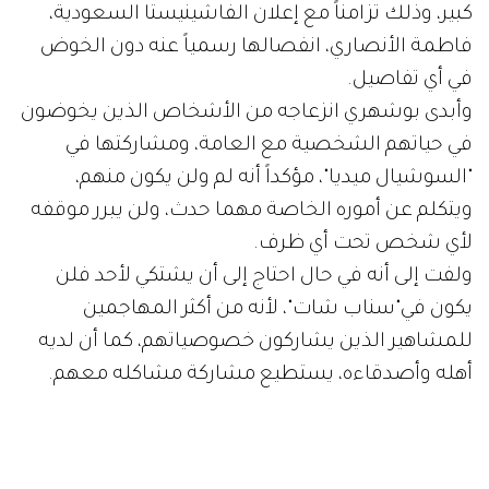
كبير، وذلك تزامناً مع إعلان الفاشينيستا السعودية،
فاطمة الأنصاري، انفصالها رسمياً عنه دون الخوض
في أي تفاصيل.
وأبدى بوشهري انزعاجه من الأشخاص الذين يخوضون
في حياتهم الشخصية مع العامة، ومشاركتها في
"السوشيال ميديا"، مؤكداً أنه لم ولن يكون منهم،
ويتكلم عن أموره الخاصة مهما حدث، ولن يبرر موقفه
لأي شخص تحت أي ظرف.
ولفت إلى أنه في حال احتاج إلى أن يشتكي لأحد فلن
يكون في"سناب شات"، لأنه من أكثر المهاجمين
للمشاهير الذين يشاركون خصوصياتهم، كما أن لديه
أهله وأصدقاءه، يستطيع مشاركة مشاكله معهم.