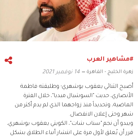
#مشاهير العرب
زهرة الخليج - القاهرة
14 نوفمبر 2021
أصبح الثنائي يعقوب بوشهري؛ وطليقته فاطمة
الأنصاري، حديث "السوشيال ميديا"، خلال الفترة
الماضية، وتحديداً منذ زواجهما الذي لم يدم أكثر من
شهر وحتى إعلان الانفصال.
ويبدو أن نجم "سناب شات"، الكويتي يعقوب بوشهري،
قرر أن يُعلق لأول مرة على انتشار أنباء الطلاق بشكل