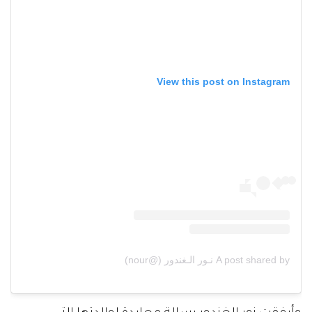
View this post on Instagram
A post shared by نـور الـغندور (@nour)