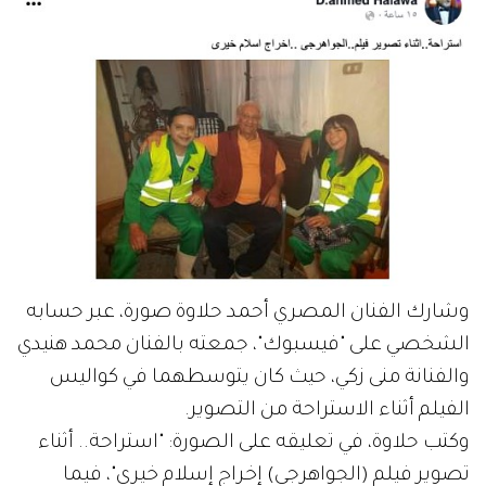
وشارك الفنان المصري أحمد حلاوة صورة، عبر حسابه
الشخصي على "فيسبوك"، جمعته بالفنان محمد هنيدي
والفنانة منى زكي، حيث كان يتوسطهما في كواليس
الفيلم أثناء الاستراحة من التصوير.
وكتب حلاوة، في تعليقه على الصورة: "استراحة.. أثناء
تصوير فيلم (الجواهرجى) إخراج إسلام خيري"، فيما