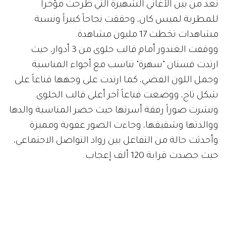
تعد من بين الأغاني الشهيرة التي طُرحت مؤخراً
للمطربة لميس كان، وحققت نجاحاً كبيراً ونسبة
مشاهدات تخطت 17 مليون مشاهدة.
ووقفت الغندور أمام قالب حلوى من 3 أدوار، حيث
ارتدت فستان "سهرة" تناسب مع أجواء المناسبة
وحمل اللون الفضي، كما ارتدت على وجهها قناعاً على
شكل تاج، ووضعت قناعاً آخر أعلى قالب الحلوى.
ونشرت صوراً رفقة أسرتها حيث حضر المناسبة والدها
ووالدتها وشقيقها، وجاءت الصور عفوية ومميزة
وأحدثت حالة من التفاعل بين رواد التواصل الاجتماعي،
حيث حصدت قرابة 120 ألف إعجاب.