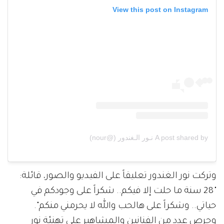
View this post on Instagram
A post shared by نـور الـغندور (@nour)
وتركت نور الغندور تعليقاً على الفيديو والصور، قائلة:
"28 سنة ما حلت إلا فيكم.. شكراً على وجودكم في
حياتي.. وشكراً على هالحب والله لا يحرمني منكم".
وحرص عدد من الفنانين والمشاهير على تهنئة نور