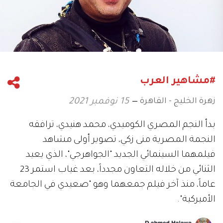
#مشاهير العرب
زهرة الخليج - القاهرة
15 نوفمبر 2021
بدأ النجم المصري الكوميدي، محمد هنيدي، ترافقه
النجمة المصرية منى زكي، تصوير أولى مشاهد
فيلمهما السينمائي الجديد "الجواهرجي"، الذي يعيد
الثنائي من خلاله التعاون مجدداً، بعد غياب استمر 23
عاماً، منذ آخر فيلم جمعهما وهو "صعيدي في الجامعة
الأميركية".