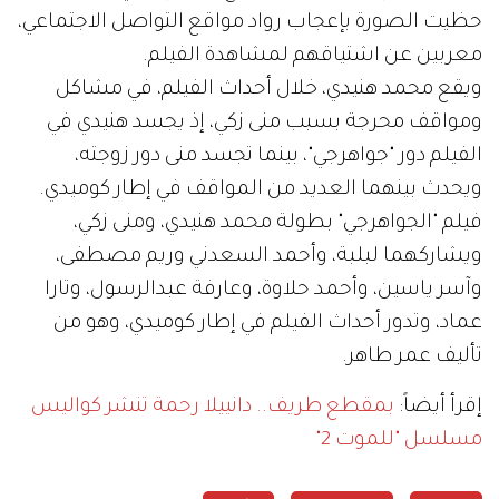
حظيت الصورة بإعجاب رواد مواقع التواصل الاجتماعي،
معربين عن اشتياقهم لمشاهدة الفيلم.
ويقع محمد هنيدي، خلال أحداث الفيلم، في مشاكل
ومواقف محرجة بسبب منى زكي، إذ يجسد هنيدي في
الفيلم دور "جواهرجي"، بينما تجسد منى دور زوجته،
ويحدث بينهما العديد من المواقف في إطار كوميدي.
فيلم "الجواهرجي" بطولة محمد هنيدي، ومنى زكي،
ويشاركهما لبلبة، وأحمد السعدني وريم مصطفى،
وآسر ياسين، وأحمد حلاوة، وعارفة عبدالرسول، وتارا
عماد، وتدور أحداث الفيلم في إطار كوميدي، وهو من
تأليف عمر طاهر.
إقرأ أيضاً:
بمقطع طريف.. دانييلا رحمة تنشر كواليس
مسلسل "للموت 2"