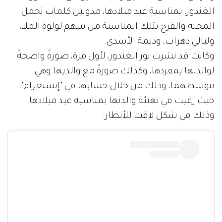
الغندور، بمناسبة عيد ميلادها، مدونين كلمات تحمل
المحبة والفرح بتلك المناسبة من بينهم لولوة الملا،
وليالي دهراب، وديمة الأسدي.
وكانت قد نشرت نور الغندور، لأول مرة، صورةً واضحةً
لوالدتها بمفردها، وكذلك صورةً مع والديها وهي
تتوسطهما، وذلك من خلال حسابها في "إنستغرام"،
حيث رغبت في تهنئة والدتها بمناسبة عيد ميلادها،
وذلك في شكل لافت للأنظار.