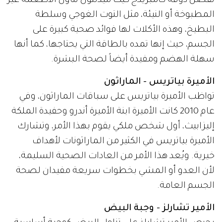
تُفضل دوقة كامبريدج كيت ميدلتون تناول الأطعمة غير
المطبوخة أو النيئة، مثل التوت الغوجي وسلطة
البطيخ، وهذه الأكلات لها فوائد صحية كبيرة على
الجسم، حيث إنها تمده بالطاقة التي يحتاجها، كما أنها
سهلة الهضم ومفيدة أيضاً لصحة البشرة.
الأميرة بياتريس - الماراثون
تواظب الأميرة بياتريس على سباقات الماراثون، وفي
عام 2010 كانت الأميرة ابنة الأميرة أندرو وحفيدة الملكة
إليزابيث، أول شخص ملكي يقوم بهذا الأمر، وتشارك
الأميرة بياتريس في الكثير من الماراثونات لأهداف
خيرية. ويُعد هذا الأمر من العادات الصحية السليمة،
لأن العدو أو المشي بخطوات سريعة مفيدان لصحة
الجسم العامة.
الأمير تشارلز - وجبة البيض