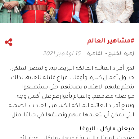
#مشاهير العالم
زهرة الخليج - القاهرة
15 نوفمبر 2021
لدى أفراد العائلة المالكة البريطانية، والقصر الملكي،
جداول أعمال كبيرة، وأوقات فراغ قليلة للغاية، لذلك
يتحتم عليهم الاهتمام بصحتهم، حتى يستطيعوا
مواصلة مهامهم، والقيام بأدوارهم على أكمل وجه.
ويتبع أفراد العائلة المالكة الكثير من العادات الصحية،
التي يمكن أن نتعلمها منهم ونطبقها في حياتنا، مثل:
ميغان ماركل - اليوغا
صرحت الممثلة السابقة ميغان ماركل، زوجة الأمير