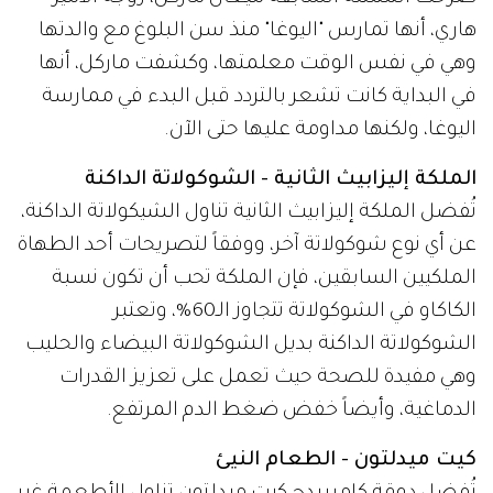
هاري، أنها تمارس "اليوغا" منذ سن البلوغ مع والدتها
وهي في نفس الوقت معلمتها، وكشفت ماركل، أنها
في البداية كانت تشعر بالتردد قبل البدء في ممارسة
اليوغا، ولكنها مداومة عليها حتى الآن.
الملكة إليزابيث الثانية - الشوكولاتة الداكنة
تُفضل الملكة إليزابيث الثانية تناول الشيكولاتة الداكنة،
عن أي نوع شوكولاتة آخر، ووفقاً لتصريحات أحد الطهاة
الملكيين السابقين، فإن الملكة تحب أن تكون نسبة
الكاكاو في الشوكولاتة تتجاوز الـ60%، وتعتبر
الشوكولاتة الداكنة بديل الشوكولاتة البيضاء والحليب
وهي مفيدة للصحة حيث تعمل على تعزيز القدرات
الدماغية، وأيضاً خفض ضغط الدم المرتفع.
كيت ميدلتون - الطعام النيئ