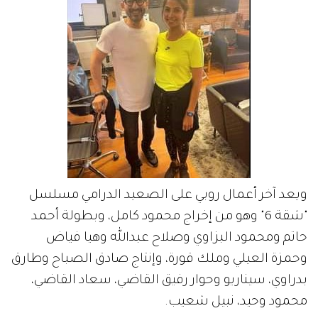
ويعد آخر أعمال روبي على الصعيد الدرامي مسلسل
"شقة 6" وهو من إخراج محمود كامل، وبطولة أحمد
حاتم ومحمود البزاوي وصلاح عبدالله وهيا فياض
وحمزة العيلي وملك قورة، وإنتاج صادق الصباح وطارق
بدراوي، سيناريو وحوار رفيق القاضي، سعاد القاضي،
محمود وحيد، نبيل شعيب.