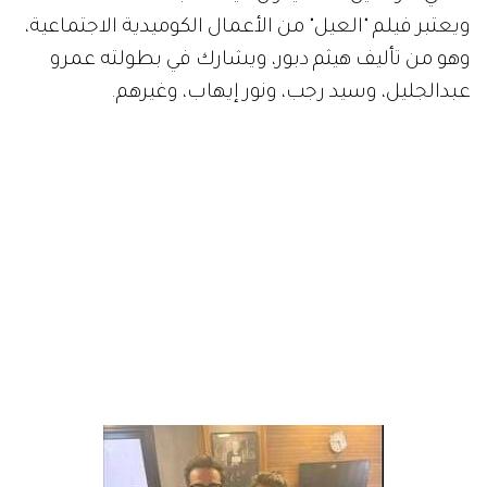
ويعتبر فيلم "العيل" من الأعمال الكوميدية الاجتماعية،
وهو من تأليف هيثم دبور، ويشارك في بطولته عمرو
عبدالجليل، وسيد رجب، ونور إيهاب، وغيرهم.