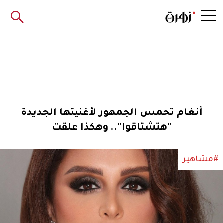
أنغام تحمس الجمهور لأغنيتها الجديدة
"هتشتاقوا".. وهكذا علقت
#مشاهير