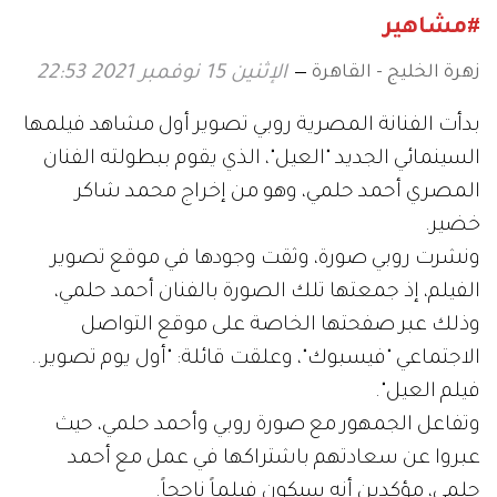
#مشاهير
زهرة الخليج - القاهرة
الإثنين 15 نوفمبر 2021 22:53
بدأت الفنانة المصرية روبي تصوير أول مشاهد فيلمها
السينمائي الجديد "العيل"، الذي يقوم ببطولته الفنان
المصري أحمد حلمي، وهو من إخراج محمد شاكر
خضير.
ونشرت روبي صورة، وثقت وجودها في موقع تصوير
الفيلم، إذ جمعتها تلك الصورة بالفنان أحمد حلمي،
وذلك عبر صفحتها الخاصة على موقع التواصل
الاجتماعي "فيسبوك"، وعلقت قائلة: "أول يوم تصوير..
فيلم العيل".
وتفاعل الجمهور مع صورة روبي وأحمد حلمي، حيث
عبروا عن سعادتهم باشتراكها في عمل مع أحمد
حلمي، مؤكدين أنه سيكون فيلماً ناجحاً.