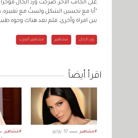
على الجانب الآخر، صرّحت ورد الخال مؤخراً ب
"أنا مع تحسين الشكل ولستُ مع تغييره، 
بين امراة وأخرى، فلم تعد هناك وجوه طبيعية
ورد الخال
مشاهير
مشاهير العرب
اقرأ أيضاً
10 يوليو
#مشاهير
#مشاهير