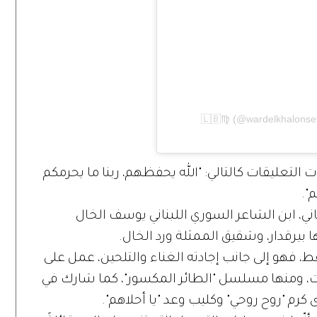
التعليقات كالتالي: "الله يحفظهم، ربنا ما يحرمكم
".
، ابن الشاعر السوري اللبناني يوسف الخال
 بيرقدار، وشقيق الممثلة ورد الخال.
ط، فهو إلى جانب إجادته الغناء والتلحين، عمل على
ومنها مسلسل "الطائر المكسور"، كما شارك في
 كرم "روح روحي" وكليب وعد "يا أحلاهم".